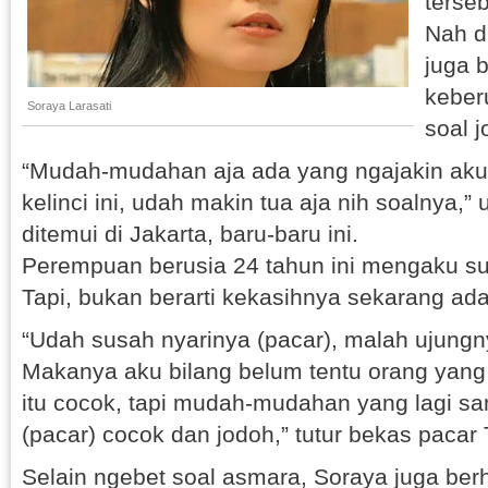
terse
Nah di
juga 
keber
Soraya Larasati
soal j
“Mudah-mudahan aja ada yang ngajakin aku
kelinci ini, udah makin tua aja nih soalnya,”
ditemui di Jakarta, baru-baru ini.
Perempuan berusia 24 tahun ini mengaku s
Tapi, bukan berarti kekasihnya sekarang ad
“Udah susah nyarinya (pacar), malah ujungny
Makanya aku bilang belum tentu orang yang 
itu cocok, tapi mudah-mudahan yang lagi s
(pacar) cocok dan jodoh,” tutur bekas pacar 
Selain ngebet soal asmara, Soraya juga ber