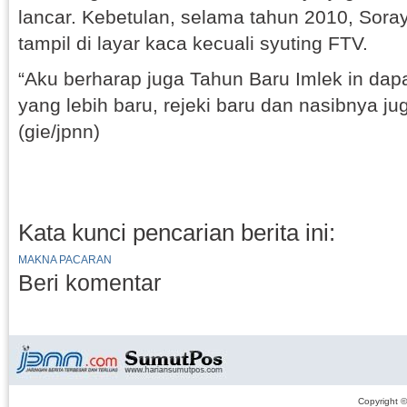
lancar. Kebetulan, selama tahun 2010, Sor
tampil di layar kaca kecuali syuting FTV.
“Aku berharap juga Tahun Baru Imlek in dap
yang lebih baru, rejeki baru dan nasibnya j
(gie/jpnn)
Kata kunci pencarian berita ini:
MAKNA PACARAN
Beri komentar
Copyright 