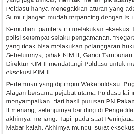
Poldasu hanya menegakkan aturan yang ada
Sumut jangan mudah terpancing dengan isu 
Kemudian, panitera ini melakukan eksekusi
polisi setempat selaku pengamanan. “Negar
yang tidak bisa melakukan pelanggaran huk
Sebelumnya, pihak KIM II, Gandi Tambuna
Direktur KIM II mendatangi Poldasu untuk m
eksekusi KIM II.
Pertemuan yang dipimpin Wakapoldasu, Brig
Alagan bersama pejabat utama Poldasu lain
menyampaikan, dari hasil putusan PN Pak
II menang, selanjutnya banding di Pengadil
akhirnya menang. Tapi, pada saat Peninjaua
Mabar kalah. Akhirnya muncul surat eksekus