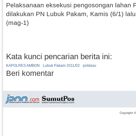
Pelaksanaan eksekusi pengosongan lahan P
dilakukan PN Lubuk Pakam, Kamis (6/1) lalu 
(mag-1)
Kata kunci pencarian berita ini:
KAPOLRES AMBON
Lubuk Pakam 2011/02
poldasu
Beri komentar
Copyright 