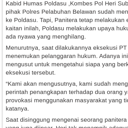
Kabid Humas Poldasu ,Kombes Pol Heri Sub
pihak Polres Pelabuhan Belawan sudah meny
ke Poldasu. Tapi, Panitera tetap melakukan 
kaitan inilah, Poldasu melakukan upaya hu
ada nyawa yang menghilang.
Menurutnya, saat dilakukannya eksekusi PT 
menemukan pelanggaran hukum. Adanya inil
mengusut untuk mengetahui siapa yang ber
eksekusi tersebut.
“Kami akan mengusutnya, kami sudah menge
perintah penangkapan terhadap dua orang y
provokasi menggunakan masyarakat yang tid
katanya.
Saat disinggung mengenai seorang paniter
yang juga diincar, Heri tak menampik adany