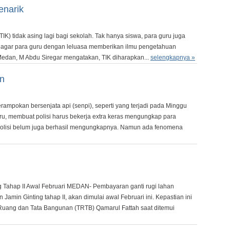
enarik
K) tidak asing lagi bagi sekolah. Tak hanya siswa, para guru juga
uan agar para guru dengan leluasa memberikan ilmu pengetahuan
edan, M Abdu Siregar mengatakan, TIK diharapkan...
selengkapnya »
n
rampokan bersenjata api (senpi), seperti yang terjadi pada Minggu
Baru, membuat polisi harus bekerja extra keras mengungkap para
 polisi belum juga berhasil mengungkapnya. Namun ada fenomena
ng Tahap II Awal Februari MEDAN- Pembayaran ganti rugi lahan
n Jamin Ginting tahap II, akan dimulai awal Februari ini. Kepastian ini
Ruang dan Tata Bangunan (TRTB) Qamarul Fattah saat ditemui