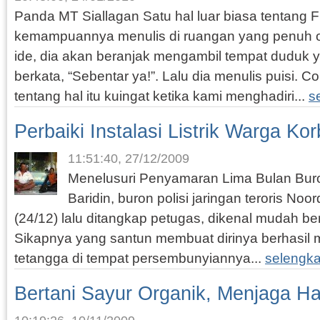
Panda MT Siallagan Satu hal luar biasa tentang 
kemampuannya menulis di ruangan yang penuh o
ide, dia akan beranjak mengambil tempat duduk y
berkata, “Sebentar ya!”. Lalu dia menulis puisi
tentang hal itu kuingat ketika kami menghadiri...
s
Perbaiki Instalasi Listrik Warga K
11:51:40, 27/12/2009
Menelusuri Penyamaran Lima Bulan Buro
Baridin, buron polisi jaringan teroris No
(24/12) lalu ditangkap petugas, dikenal mudah b
Sikapnya yang santun membuat dirinya berhasil m
tetangga di tempat persembunyiannya...
selengk
Bertani Sayur Organik, Menjaga Ha