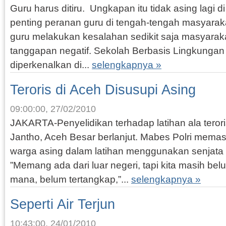
Guru harus ditiru. Ungkapan itu tidak asing lagi di 
penting peranan guru di tengah-tengah masyaraka
guru melakukan kesalahan sedikit saja masyarak
tanggapan negatif. Sekolah Berbasis Lingkungan
diperkenalkan di...
selengkapnya »
Teroris di Aceh Disusupi Asing
09:00:00, 27/02/2010
JAKARTA-Penyelidikan terhadap latihan ala terori
Jantho, Aceh Besar berlanjut. Mabes Polri memast
warga asing dalam latihan menggunakan senjata d
”Memang ada dari luar negeri, tapi kita masih bel
mana, belum tertangkap,”...
selengkapnya »
Seperti Air Terjun
10:43:00, 24/01/2010