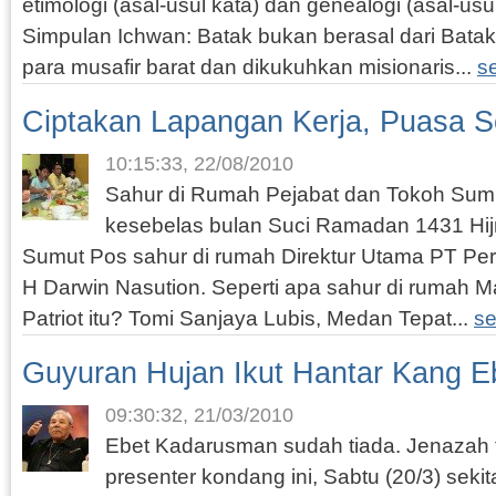
etimologi (asal-usul kata) dan genealogi (asal-usu
Simpulan Ichwan: Batak bukan berasal dari Batak s
para musafir barat dan dikukuhkan misionaris...
s
Ciptakan Lapangan Kerja, Puasa S
10:15:33, 22/08/2010
Sahur di Rumah Pejabat dan Tokoh Sumu
kesebelas bulan Suci Ramadan 1431 Hijri
Sumut Pos sahur di rumah Direktur Utama PT Pe
H Darwin Nasution. Seperti apa sahur di rumah 
Patriot itu? Tomi Sanjaya Lubis, Medan Tepat...
se
Guyuran Hujan Ikut Hantar Kang E
09:30:32, 21/03/2010
Ebet Kadarusman sudah tiada. Jenazah 
presenter kondang ini, Sabtu (20/3) seki