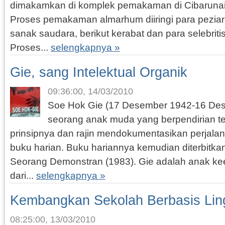
dimakamkan di komplek pemakaman di Cibarunai,
Proses pemakaman almarhum diiringi para peziarah
sanak saudara, berikut kerabat dan para selebritis
Proses...
selengkapnya »
Gie, sang Intelektual Organik
09:36:00, 14/03/2010
Soe Hok Gie (17 Desember 1942-16 Des
seorang anak muda yang berpendirian 
prinsipnya dan rajin mendokumentasikan perjala
buku harian. Buku hariannya kemudian diterbitka
Seorang Demonstran (1983). Gie adalah anak k
dari...
selengkapnya »
Kembangkan Sekolah Berbasis Li
08:25:00, 13/03/2010