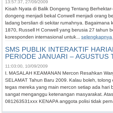
13:57:37, 27/09/2009
Kisah Nyata di Balik Dongeng Tentang Berhektar-
dongeng menjadi bekal Conwell menjadi orang 
ladang berslian di sekitar rumahnya. Bagaimana
1870, Russell H Conwell yang berusia 27 tahun b
koresponden internasional untuk...
selengkapnya
SMS PUBLIK INTERAKTIF HARI
PERIODE JANUARI – AGUSTUS 
11:03:00, 10/09/2009
I. MASALAH KEAMANAN Mercon Resahkan War
SELAMAT Tahun Baru 2009. Kalau boleh, tolong 
tegas mereka yang main mercon setiap ada hari 
sangat menganggu ketenangan masyarakat. Atasi
081263531xxx KENAPA anggota polisi tidak pern