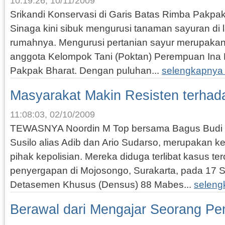
10:19:26, 10/11/2009
Srikandi Konservasi di Garis Batas Rimba Pakpak
Sinaga kini sibuk mengurusi tanaman sayuran di
rumahnya. Mengurusi pertanian sayur merupaka
anggota Kelompok Tani (Poktan) Perempuan Ina 
Pakpak Bharat. Dengan puluhan...
selengkapnya
Masyarakat Makin Resisten terhad
11:08:03, 02/10/2009
TEWASNYA Noordin M Top bersama Bagus Budi P
Susilo alias Adib dan Ario Sudarso, merupakan k
pihak kepolisian. Mereka diduga terlibat kasus te
penyergapan di Mojosongo, Surakarta, pada 17 
Detasemen Khusus (Densus) 88 Mabes...
seleng
Berawal dari Mengajar Seorang Pe