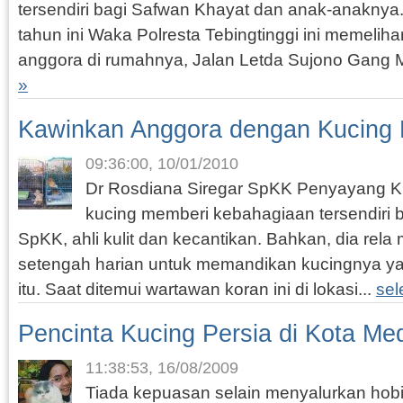
tersendiri bagi Safwan Khayat dan anak-anaknya.
tahun ini Waka Polresta Tebingtinggi ini memelih
anggora di rumahnya, Jalan Letda Sujono Gang M
»
Kawinkan Anggora dengan Kucing
09:36:00, 10/01/2010
Dr Rosdiana Siregar SpKK Penyayang K
kucing memberi kebahagiaan tersendiri b
SpKK, ahli kulit dan kecantikan. Bahkan, dia rel
setengah harian untuk memandikan kucingnya ya
itu. Saat ditemui wartawan koran ini di lokasi...
sel
Pencinta Kucing Persia di Kota Me
11:38:53, 16/08/2009
Tiada kepuasan selain menyalurkan hobi.