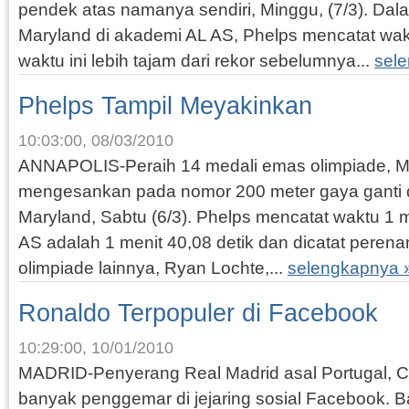
pendek atas namanya sendiri, Minggu, (7/3). Dal
Maryland di akademi AL AS, Phelps mencatat wakt
waktu ini lebih tajam dari rekor sebelumnya...
sel
Phelps Tampil Meyakinkan
10:03:00, 08/03/2010
ANNAPOLIS-Peraih 14 medali emas olimpiade, Mi
mengesankan pada nomor 200 meter gaya ganti d
Maryland, Sabtu (6/3). Phelps mencatat waktu 1 m
AS adalah 1 menit 40,08 detik dan dicatat perena
olimpiade lainnya, Ryan Lochte,...
selengkapnya 
Ronaldo Terpopuler di Facebook
10:29:00, 10/01/2010
MADRID-Penyerang Real Madrid asal Portugal, C
banyak penggemar di jejaring sosial Facebook. 