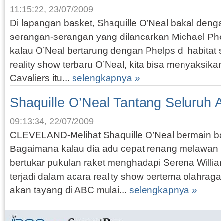
11:15:22, 23/07/2009
Di lapangan basket, Shaquille O’Neal bakal de
serangan-serangan yang dilancarkan Michael Phe
kalau O’Neal bertarung dengan Phelps di habitat
reality show terbaru O’Neal, kita bisa menyaksik
Cavaliers itu...
selengkapnya »
Shaquille O’Neal Tantang Seluruh A
09:13:34, 22/07/2009
CLEVELAND-Melihat Shaquille O’Neal bermain bas
Bagaimana kalau dia adu cepat renang melawan 
bertukar pukulan raket menghadapi Serena Willia
terjadi dalam acara reality show bertema olahrag
akan tayang di ABC mulai...
selengkapnya »