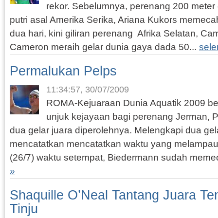
rekor. Sebelumnya, perenang 200 meter g
putri asal Amerika Serika, Ariana Kukors memeca
dua hari, kini giliran perenang Afrika Selatan, C
Cameron meraih gelar dunia gaya dada 50...
sel
Permalukan Pelps
11:34:57, 30/07/2009
ROMA-Kejuaraan Dunia Aquatik 2009 be
unjuk kejayaan bagi perenang Jerman, 
dua gelar juara diperolehnya. Melengkapi dua gel
mencatatkan mencatatkan waktu yang melampaui
(26/7) waktu setempat, Biedermann sudah meme
»
Shaquille O’Neal Tantang Juara Te
Tinju