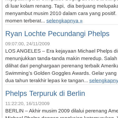
di luar kolam renang. Tapi, dia berjuang melupa
menyambut musim 2010 dalam cara yang positif. 
momen terberat...
selengkapnya »
Ryan Lochte Pecundangi Phelps
09:07:00, 24/11/2009
LOS ANGELES – Era kejayaan Michael Phelps di
menunjukkan tanda-tanda makin meredup. Salah s
dilihat dari penghargaan perenang terbaik Amerik
Swimming’s Golden Goggles Awards. Gelar yang d
dua tahun terakhir lepas ke tangan...
selengkapny
Phelps Terpuruk di Berlin
11:22:20, 16/11/2009
BERLIN – Akhir musim 2009 dilalui perenang Amer