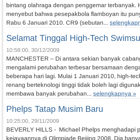
bintang olahraga dengan penggemar terbanyak. 
menyebut bahwa pesepakbola flamboyan itu punya
Rabu 6 Januari 2010. CR9 (sebutan...
selengkap
Selamat Tinggal High-Tech Swimsu
10:58:00, 30/12/2009
MANCHESTER – Di antara sekian banyak cabang 
mengalami perubahan terbesar bersamaan denga
beberapa hari lagi. Mulai 1 Januari 2010, high-tec
renang berteknologi tinggi tidak boleh lagi diguna
membawa banyak perubahan...
selengkapnya »
Phelps Tatap Musim Baru
10:25:00, 29/11/2009
BEVERLY HILLS - Michael Phelps menghadapi pa
kejayaannya di Olimpiade Beijing 2008. Dia banya