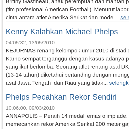
Brittny Gastineau, anak perempuan dari mantan p
(tim profesional American Football). Menurut la
cinta antara atlet Amerika Serikat dan model...
sel
Kenny Kalahkan Michael Phelps
04:05:32, 13/05/2010
KEJURNAS renang kelompok umur 2010 di stad
Karno sempat terganggu dengan kasus adanya pe
yang ikut berlomba. Seorang atlet renang asal DK
(13-14 tahun) diketahui bertanding dengan me
asal Jawa Tengah dan Riau yang tidak...
selengk
Phelps Pecahkan Rekor Sendiri
10:06:00, 09/03/2010
ANNAPOLIS – Peraih 14 medali emas olimpiade, 
memecahkan rekor Amerika Serikat 200 meter ga