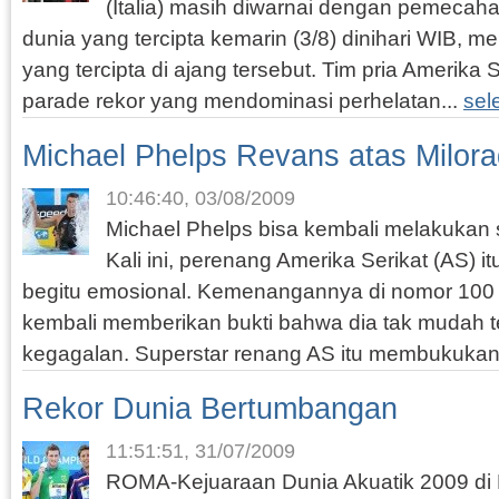
(Italia) masih diwarnai dengan pemecaha
dunia yang tercipta kemarin (3/8) dinihari WIB, m
yang tercipta di ajang tersebut. Tim pria Amerika
parade rekor yang mendominasi perhelatan...
sel
Michael Phelps Revans atas Milora
10:46:40, 03/08/2009
Michael Phelps bisa kembali melakukan
Kali ini, perenang Amerika Serikat (AS)
begitu emosional. Kemenangannya di nomor 100
kembali memberikan bukti bahwa dia tak mudah t
kegagalan. Superstar renang AS itu membukukan 
Rekor Dunia Bertumbangan
11:51:51, 31/07/2009
ROMA-Kejuaraan Dunia Akuatik 2009 d