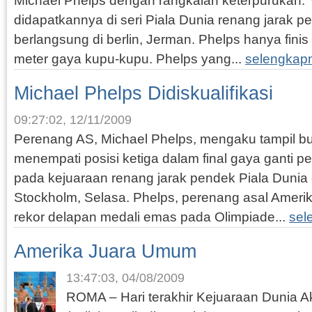
Michael Phelps dengan rangkaian keterpurukan. 
didapatkannya di seri Piala Dunia renang jarak 
berlangsung di berlin, Jerman. Phelps hanya finis
meter gaya kupu-kupu. Phelps yang...
selengkap
Michael Phelps Didiskualifikasi
09:27:02, 12/11/2009
Perenang AS, Michael Phelps, mengaku tampil bu
menempati posisi ketiga dalam final gaya ganti 
pada kejuaraan renang jarak pendek Piala Dunia 
Stockholm, Selasa. Phelps, perenang asal Amerik
rekor delapan medali emas pada Olimpiade...
sel
Amerika Juara Umum
13:47:03, 04/08/2009
ROMA – Hari terakhir Kejuaraan Dunia A