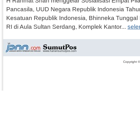
H Rahmat Shah menggelar Sosialisasi Empat Pil
Pancasila, UUD Negara Republik Indonesia Tahu
Kesatuan Republik Indonesia, Bhinneka Tunggal
RI di Aula Sultan Serdang, Komplek Kantor...
sele
Copyright 