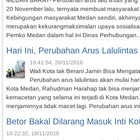
MEDAN BARAT- Perubahan arus lalu lintas yang y
20 November lalu, ternyata membuat masyarakat
Kebingungan masyarakat Medan sendiri, akhirnya
merupakan kekurangmaksimalan upaya sosialisas
Pemko Medan dalam hal ini Dinas Perhubungan..
Hari Ini, Perubahan Arus Lalulintas
10:41:54, 20/11/2010
Wali Kota tak Berani Jamin Bisa Menga
Perubahan arus lalulintas akan mulai hari 
Kota Medan, Rahudman Harahap tak bisa menjam
kemacetan yang selama ini terjadi di Kota Medan.
menjaminnya tidak macet lagi. Perubahan arus ini
Betor Bakal Dilarang Masuk Inti Ko
10:22:32, 18/11/2010