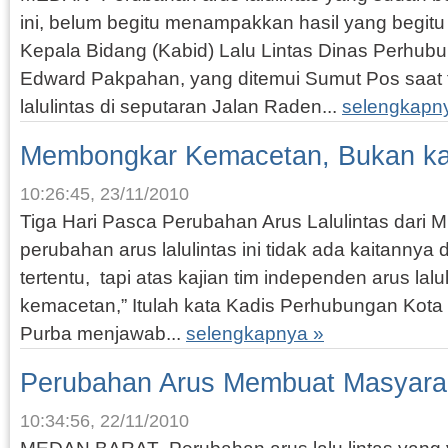
ini, belum begitu menampakkan hasil yang begit
Kepala Bidang (Kabid) Lalu Lintas Dinas Perhub
Edward Pakpahan, yang ditemui Sumut Pos saat
lalulintas di seputaran Jalan Raden...
selengkapn
Membongkar Kemacetan, Bukan k
10:26:45, 23/11/2010
Tiga Hari Pasca Perubahan Arus Lalulintas dari Mul
perubahan arus lalulintas ini tidak ada kaitanny
tertentu, tapi atas kajian tim independen arus lal
kemacetan,” Itulah kata Kadis Perhubungan Ko
Purba menjawab...
selengkapnya »
Perubahan Arus Membuat Masyara
10:34:56, 22/11/2010