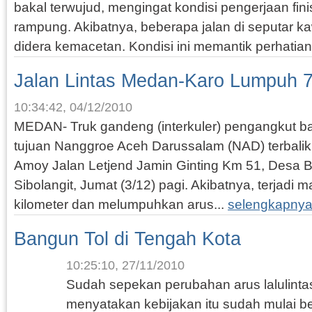
bakal terwujud, mengingat kondisi pengerjaan fin
rampung. Akibatnya, beberapa jalan di seputar k
didera kemacetan. Kondisi ini memantik perhatian
Jalan Lintas Medan-Karo Lumpuh 
10:34:42, 04/12/2010
MEDAN- Truk gandeng (interkuler) pengangkut ba
tujuan Nanggroe Aceh Darussalam (NAD) terbalik d
Amoy Jalan Letjend Jamin Ginting Km 51, Desa 
Sibolangit, Jumat (3/12) pagi. Akibatnya, terjadi ma
kilometer dan melumpuhkan arus...
selengkapnya
Bangun Tol di Tengah Kota
10:25:10, 27/11/2010
Sudah sepekan perubahan arus lalulintas
menyatakan kebijakan itu sudah mulai b