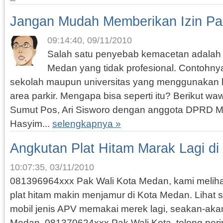
Jangan Mudah Memberikan Izin Par
09:14:40, 09/11/2010
Salah satu penyebab kemacetan adalah p
Medan yang tidak profesional. Contohn
sekolah maupun universitas yang menggunakan b
area parkir. Mengapa bisa seperti itu? Berikut 
Sumut Pos, Ari Sisworo dengan anggota DPRD 
Hasyim...
selengkapnya »
Angkutan Plat Hitam Marak Lagi d
10:07:35, 03/11/2010
081396964xxx Pak Wali Kota Medan, kami meliha
plat hitam makin menjamur di Kota Medan. Lihat s
mobil jenis APV memakai merek lagi, seakan-a
Medan. 081370624xxx Pak Wali Kota, tolong per