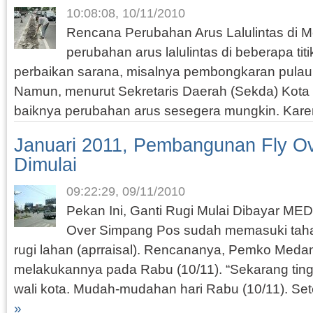
10:08:08, 10/11/2010
Rencana Perubahan Arus Lalulintas di
perubahan arus lalulintas di beberapa ti
perbaikan sarana, misalnya pembongkaran pulau ja
Namun, menurut Sekretaris Daerah (Sekda) Kota
baiknya perubahan arus sesegera mungkin. Kare
Januari 2011, Pembangunan Fly O
Dimulai
09:22:29, 09/11/2010
Pekan Ini, Ganti Rugi Mulai Dibayar M
Over Simpang Pos sudah memasuki tah
rugi lahan (aprraisal). Rencananya, Pemko Meda
melakukannya pada Rabu (10/11). “Sekarang ting
wali kota. Mudah-mudahan hari Rabu (10/11). Setel
»