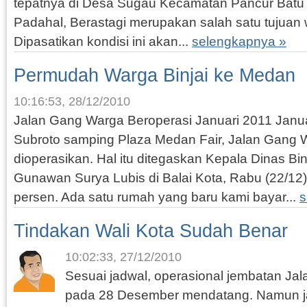
tepatnya di Desa Sugau Kecamatan Pancur Batu b
Padahal, Berastagi merupakan salah satu tujuan wi
Dipasatikan kondisi ini akan...
selengkapnya »
Permudah Warga Binjai ke Medan
10:16:53, 28/12/2010
Jalan Gang Warga Beroperasi Januari 2011 Janua
Subroto samping Plaza Medan Fair, Jalan Gang 
dioperasikan. Hal itu ditegaskan Kepala Dinas B
Gunawan Surya Lubis di Balai Kota, Rabu (22/12
persen. Ada satu rumah yang baru kami bayar...
s
Tindakan Wali Kota Sudah Benar
10:02:33, 27/12/2010
Sesuai jadwal, operasional jembatan Jal
pada 28 Desember mendatang. Namun ja