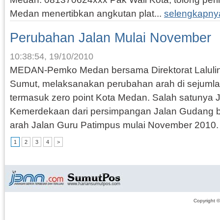
Medan menertibkan angkutan plat...
selengkapny
Perubahan Jalan Mulai November
10:38:54, 19/10/2010
MEDAN-Pemko Medan bersama Direktorat Lalulint
Sumut, melaksanakan perubahan arah di sejumlah
termasuk zero point Kota Medan. Salah satunya Ja
Kemerdekaan dari persimpangan Jalan Gudang b
arah Jalan Guru Patimpus mulai November 2010. 
1
2
3
4
>
Copyright 