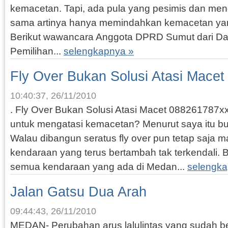
kemacetan. Tapi, ada pula yang pesimis dan meng
sama artinya hanya memindahkan kemacetan yang
Berikut wawancara Anggota DPRD Sumut dari D
Pemilihan...
selengkapnya »
Fly Over Bukan Solusi Atasi Macet
10:40:37, 26/11/2010
. Fly Over Bukan Solusi Atasi Macet 088261787
untuk mengatasi kemacetan? Menurut saya itu buk
Walau dibangun seratus fly over pun tetap saja m
kendaraan yang terus bertambah tak terkendali. 
semua kendaraan yang ada di Medan...
selengka
Jalan Gatsu Dua Arah
09:44:43, 26/11/2010
MEDAN- Perubahan arus lalulintas yang sudah b