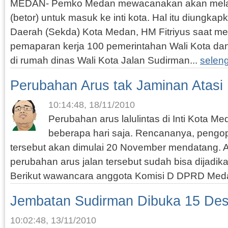
MEDAN- Pemko Medan mewacanakan akan melar
(betor) untuk masuk ke inti kota. Hal itu diungkap
Daerah (Sekda) Kota Medan, HM Fitriyus saat me
pemaparan kerja 100 pemerintahan Wali Kota dan
di rumah dinas Wali Kota Jalan Sudirman...
selen
Perubahan Arus tak Jaminan Atas
10:14:48, 18/11/2010
Perubahan arus lalulintas di Inti Kota M
beberapa hari saja. Rencananya, pengo
tersebut akan dimulai 20 November mendatang.
perubahan arus jalan tersebut sudah bisa dijadik
Berikut wawancara anggota Komisi D DPRD Meda
Jembatan Sudirman Dibuka 15 De
10:02:48, 13/11/2010