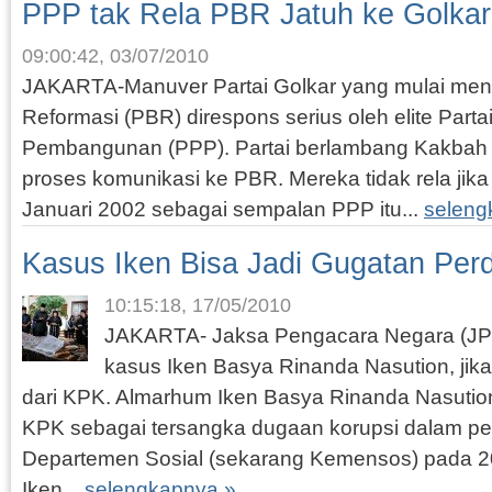
PPP tak Rela PBR Jatuh ke Golkar
09:00:42, 03/07/2010
JAKARTA-Manuver Partai Golkar yang mulai mend
Reformasi (PBR) direspons serius oleh elite Parta
Pembangunan (PPP). Partai berlambang Kakbah 
proses komunikasi ke PBR. Mereka tidak rela jik
Januari 2002 sebagai sempalan PPP itu...
seleng
Kasus Iken Bisa Jadi Gugatan Per
10:15:18, 17/05/2010
JAKARTA- Jaksa Pengacara Negara (JPN
kasus Iken Basya Rinanda Nasution, jik
dari KPK. Almarhum Iken Basya Rinanda Nasution,
KPK sebagai tersangka dugaan korupsi dalam pe
Departemen Sosial (sekarang Kemensos) pada 2
Iken...
selengkapnya »