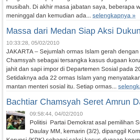
musibah. Di akhir masa jabatan saya, beberapa wak
meninggal dan kemudian ada...
selengkapnya »
Massa dari Medan Siap Aksi Duk
10:33:28, 05/02/2010
JAKARTA – Sejumlah ormas Islam gerah dengan d
Chamsyah sebagai tersangka kasus dugaan kor
jahit dan sapi impor di Departemen Sosial pada 
Setidaknya ada 22 ormas Islam yang menyatakan
mantan menteri sosial itu. Setiap ormas...
selengk
Bachtiar Chamsyah Seret Amrun D
09:58:44, 04/02/2010
Politisi Partai Demokrat asal pemilihan
Daulay MM, kemarin (3/2), dipanggil Ko
Korupsi (KPK) sebagai saksi kasus dugaan koru