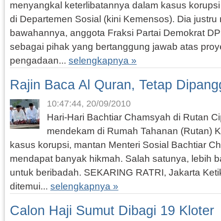
menyangkal keterlibatannya dalam kasus korups
di Departemen Sosial (kini Kemensos). Dia justr
bawahannya, anggota Fraksi Partai Demokrat D
sebagai pihak yang bertanggung jawab atas proy
pengadaan...
selengkapnya »
Rajin Baca Al Quran, Tetap Dipangg
10:47:44, 20/09/2010
Hari-Hari Bachtiar Chamsyah di Rutan 
mendekam di Rumah Tahanan (Rutan) Ke
kasus korupsi, mantan Menteri Sosial Bachtiar 
mendapat banyak hikmah. Salah satunya, lebih b
untuk beribadah. SEKARING RATRI, Jakarta Keti
ditemui...
selengkapnya »
Calon Haji Sumut Dibagi 19 Kloter