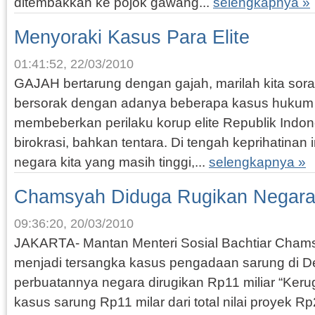
ditembakkan ke pojok gawang...
selengkapnya »
Menyoraki Kasus Para Elite
01:41:52, 22/03/2010
GAJAH bertarung dengan gajah, marilah kita sorak
bersorak dengan adanya beberapa kasus hukum
membeberkan perilaku korup elite Republik Indone
birokrasi, bahkan tentara. Di tengah keprihatinan
negara kita yang masih tinggi,...
selengkapnya »
Chamsyah Diduga Rugikan Negar
09:36:20, 20/03/2010
JAKARTA- Mantan Menteri Sosial Bachtiar Chams
menjadi tersangka kasus pengadaan sarung di D
perbuatannya negara dirugikan Rp11 miliar “Ker
kasus sarung Rp11 milar dari total nilai proyek Rp2