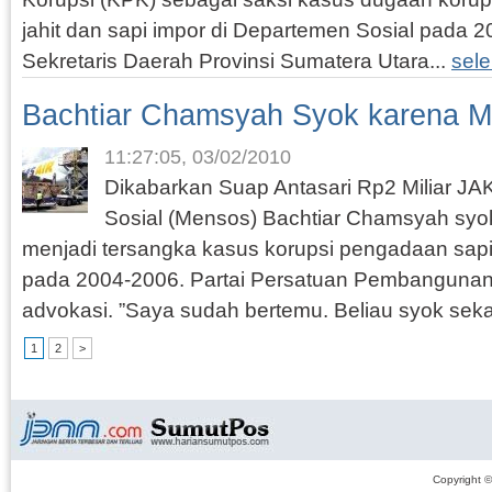
jahit dan sapi impor di Departemen Sosial pada
Sekretaris Daerah Provinsi Sumatera Utara...
sel
Bachtiar Chamsyah Syok karena Me
11:27:05, 03/02/2010
Dikabarkan Suap Antasari Rp2 Miliar J
Sosial (Mensos) Bachtiar Chamsyah syok
menjadi tersangka kasus korupsi pengadaan sapi 
pada 2004-2006. Partai Persatuan Pembangunan
advokasi. ”Saya sudah bertemu. Beliau syok sekali
1
2
>
Copyright 