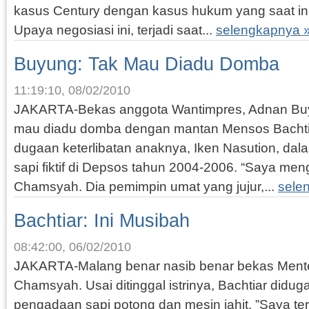
kasus Century dengan kasus hukum yang saat ini
Upaya negosiasi ini, terjadi saat...
selengkapnya 
Buyung: Tak Mau Diadu Domba
11:19:10, 08/02/2010
JAKARTA-Bekas anggota Wantimpres, Adnan Buyu
mau diadu domba dengan mantan Mensos Bachti
dugaan keterlibatan anaknya, Iken Nasution, da
sapi fiktif di Depsos tahun 2004-2006. “Saya men
Chamsyah. Dia pemimpin umat yang jujur,...
sele
Bachtiar: Ini Musibah
08:42:00, 06/02/2010
JAKARTA-Malang benar nasib benar bekas Menteri
Chamsyah. Usai ditinggal istrinya, Bachtiar didu
pengadaan sapi potong dan mesin jahit. ”Saya terk