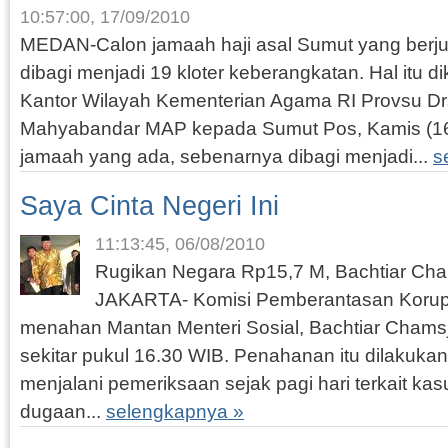
10:57:00, 17/09/2010
MEDAN-Calon jamaah haji asal Sumut yang berju
dibagi menjadi 19 kloter keberangkatan. Hal itu d
Kantor Wilayah Kementerian Agama RI Provsu Drs
Mahyabandar MAP kepada Sumut Pos, Kamis (16/9
jamaah yang ada, sebenarnya dibagi menjadi...
s
Saya Cinta Negeri Ini
11:13:45, 06/08/2010
Rugikan Negara Rp15,7 M, Bachtiar Ch
JAKARTA- Komisi Pemberantasan Korups
menahan Mantan Menteri Sosial, Bachtiar Chamsj
sekitar pukul 16.30 WIB. Penahanan itu dilakukan
menjalani pemeriksaan sejak pagi hari terkait kas
dugaan...
selengkapnya »