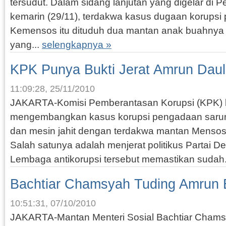
tersudut. Dalam sidang lanjutan yang digelar di P
kemarin (29/11), terdakwa kasus dugaan korups
Kemensos itu dituduh dua mantan anak buahnya
yang...
selengkapnya »
KPK Punya Bukti Jerat Amrun Dau
11:09:28, 25/11/2010
JAKARTA-Komisi Pemberantasan Korupsi (KPK) be
mengembangkan kasus korupsi pengadaan sarung
dan mesin jahit dengan terdakwa mantan Menso
Salah satunya adalah menjerat politikus Partai 
Lembaga antikorupsi tersebut memastikan sudah.
Bachtiar Chamsyah Tuding Amrun 
10:51:31, 07/10/2010
JAKARTA-Mantan Menteri Sosial Bachtiar Chams