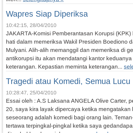
Wapres Siap Diperiksa
10:42:15, 28/04/2010
JAKARTA-Komisi Pemberantasan Korupsi (KPK) be
hati dalam memeriksa Wakil Presiden Boediono d
Mulyani. Alih-alih memanggil dan memeriksa di g
antikorupsi itu akan mendatangi kantor keduany
keterangan. Kepastian meminta keterangan...
sel
Tragedi atau Komedi, Semua Lucu
10:28:47, 25/04/2010
Essai oleh : A.S Laksana ANGELA Olive Carter, pe
20, saya kira layak dipercaya ketika mengatakan
seseorang adalah komedi bagi orang lain. Teman
tertawa terpingkal-pingkal ketika saya gedanda