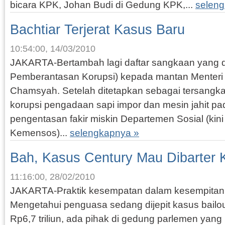
bicara KPK, Johan Budi di Gedung KPK,...
selen
Bachtiar Terjerat Kasus Baru
10:54:00, 14/03/2010
JAKARTA-Bertambah lagi daftar sangkaan yang 
Pemberantasan Korupsi) kepada mantan Menteri S
Chamsyah. Setelah ditetapkan sebagai tersangk
korupsi pengadaan sapi impor dan mesin jahit p
pengentasan fakir miskin Departemen Sosial (kini
Kemensos)...
selengkapnya »
Bah, Kasus Century Mau Dibarter 
11:16:00, 28/02/2010
JAKARTA-Praktik kesempatan dalam kesempitan di
Mengetahui penguasa sedang dijepit kasus bailo
Rp6,7 triliun, ada pihak di gedung parlemen yan