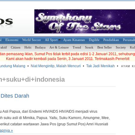
al
Ekonomi
World Soccer
All Sport
Ayam Kinantan
Digilife
Pendidikan
Peruma
raktif
Citizen
Hobi
Budaya
Art & Leisure
Trend
Sosok
Best Seller
Society
Kul
an pemasang iklan, Sumut Pos tidak terbit pada edisi 1-2 Januari 2011, sehubung
Kami akan hadir kembali pada Senin, 3 Januari 2011. Terimakasih Penerbit
ndung Malang
•
Niat Mengintip, Malah Mencuri
•
Tak Jadi Menikah
•
AYAM KI
n+suku+di+indonesia
 Dites Darah
Asli Papua, dari Endemi HIV/AIDS HIV/AIDS menjadi virus
suku asli di Mimika, Papua. Yaitu, Suku Kamoro, Amungme, Mee,
erikut catatan wartawan Jawa Pos (grup Sumut Pos) Amri Husniati
apnya »