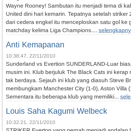
Wayne Rooney! Sambutan itu menjadi tema di ka
United dini hari kemarin. Tepatnya setelah striker
dari cedera engkel itu menceploskan satu gol k
matchday kelima Liga Champions....
selengkapny
Anti Kemapanan
10:38:47, 22/11/2010
Sunderland vs Evertion SUNDERLAND-Luar biasa
musim ini. Klub berjuluk The Black Cats ini kera
tak berdaya. Sejauh ini klub yang diasuh Steve
membungkam Manchester City (1-0), Aston Villa (1
Sementara itu beberapa klub yang memiliki...
sel
Louis Saha Kagumi Welbeck
10:32:21, 22/11/2010
STRIKER Everton yang pernah menjadi andalan l