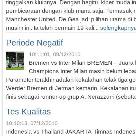
tinggalkan kluibnya. Dengan begitu, kiper muda i
pembicaraan dengan klub mana saja. Termasuk ra
Manchester United. De Gea jadi pilihan utama di b
musim ini. Ia telah bermain 19 kali...
selengkapny
Periode Negatif
10:11:01, 09/12/2010
Bremen vs Inter Milan BREMEN – Juara 
Champions Inter Milan masih belum lepas 
Parameter terakhir adalah kekalahan telak tiga go
Werder Bremen di Jerman kemarin. Kekalahan it
finis sebagai runner-up grup A. Nerazzurri (sebuta
Tes Kualitas
10:10:13, 07/12/2010
Indonesia vs Thailand JAKARTA-Timnas Indonesi