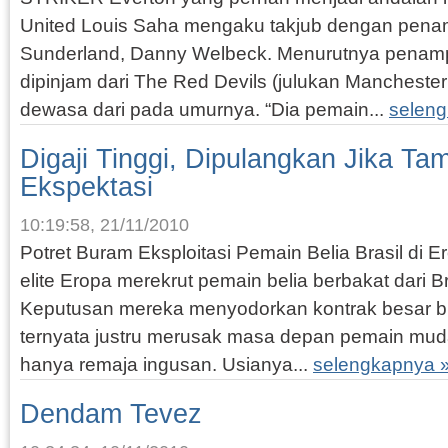
United Louis Saha mengaku takjub dengan penam
Sunderland, Danny Welbeck. Menurutnya penamp
dipinjam dari The Red Devils (julukan Manchester U
dewasa dari pada umurnya. “Dia pemain...
selen
Digaji Tinggi, Dipulangkan Jika Tam
Ekspektasi
10:19:58, 21/11/2010
Potret Buram Eksploitasi Pemain Belia Brasil di E
elite Eropa merekrut pemain belia berbakat dari B
Keputusan mereka menyodorkan kontrak besar bu
ternyata justru merusak masa depan pemain mud
hanya remaja ingusan. Usianya...
selengkapnya 
Dendam Tevez