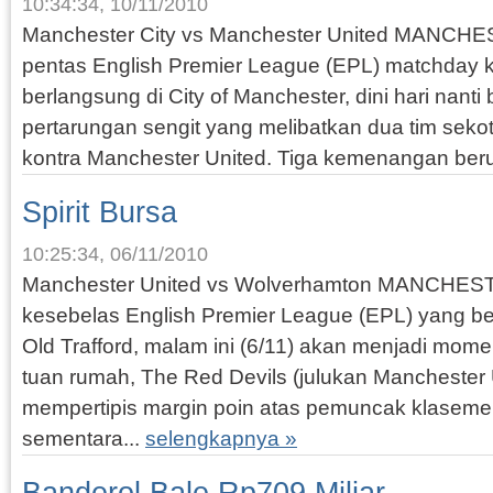
10:34:34, 10/11/2010
Manchester City vs Manchester United MANCHE
pentas English Premier League (EPL) matchday 
berlangsung di City of Manchester, dini hari nanti
pertarungan sengit yang melibatkan dua tim seko
kontra Manchester United. Tiga kemenangan beru
Spirit Bursa
10:25:34, 06/11/2010
Manchester United vs Wolverhamton MANCHES
kesebelas English Premier League (EPL) yang be
Old Trafford, malam ini (6/11) akan menjadi mome
tuan rumah, The Red Devils (julukan Manchester 
mempertipis margin poin atas pemuncak klasem
sementara...
selengkapnya »