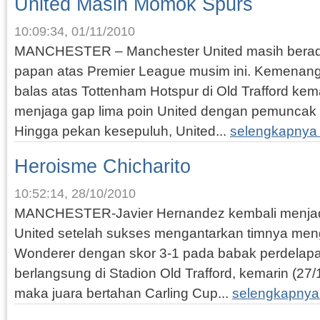
United Masih Momok Spurs
10:09:34, 01/11/2010
MANCHESTER – Manchester United masih berad
papan atas Premier League musim ini. Kemenanga
balas atas Tottenham Hotspur di Old Trafford kemar
menjaga gap lima poin United dengan pemuncak
Hingga pekan kesepuluh, United...
selengkapnya
Heroisme Chicharito
10:52:14, 28/10/2010
MANCHESTER-Javier Hernandez kembali menjad
United setelah sukses mengantarkan timnya me
Wonderer dengan skor 3-1 pada babak perdelapan
berlangsung di Stadion Old Trafford, kemarin (27/1
maka juara bertahan Carling Cup...
selengkapnya