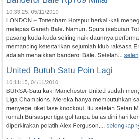
Banderol Bale Rp709 Miliar
10:33:25, 05/11/2010
LONDON – Tottenham Hotspur berkali-kali meneg
melepas Gareth Bale. Namun, Spurs (sebutan Tot
pasang kuda-kuda seiring naik daunnya perform
memancing ketertarikan sejumlah klub raksasa E
adalah menaikkan banderol Bale. Setelah...
sele
United Butuh Satu Poin Lagi
10:11:15, 04/11/2010
BURSA-Satu kaki Manchester United sudah meng
Liga Champions. Mereka hanya membutuhkan sa
menyegel tiket fase knockout. Itu setelah Setan
rumah Bursaspor tiga gol tanpa balas dini hari kem
diperkirakan pelatih Alex Ferguson,...
selengkapn