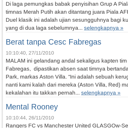
Di laga pemungkas babak penyisihan Grup A Pia
timnas Merah Putih akan ditantang juara Piala AFF 
Duel klasik ini adalah ujian sesungguhnya bagi ku
yang di dua laga sebelumnya...
selengkapnya »
Berat tanpa Cesc Fabregas
10:10:40, 27/11/2010
MALAM ini gelandang andal sekaligus kapten ti
Fabregas, dipastikan absen saat timnya bertanda
Park, markas Aston Villa. “Ini adalah sebuah keru
nanti kami kalah dari mereka (Aston Villa, Red) 
kekalahan itu takkan pernah...
selengkapnya »
Mental Rooney
10:10:44, 26/11/2010
Rangers FC vs Manchester United GLASGOw-Sel