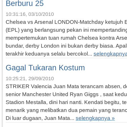
Berburu 25
10:31:16, 03/10/2010
Chelsea vs Arsenal LONDON-Matchday ketujuh E
(EPL) yang berlangsung pekan ini mempertandi
mempertemukan tuan rumah Chelsea kontra Arsenal
bundar, derby London ini bukan derby biasa. Apa
terakhir keduanya selalu bercokol...
selengkapny
Gagal Tukaran Kostum
10:25:21, 29/09/2010
STRIKER Valencia Juan Mata terancam absen, d
senior Manchester United Ryan Giggs , saat kedua 
Stadion Mestalla, dini hari nanti. Kendati begitu, 
menarik yang melibatkan dua pemain yang teranc
Di luar dugaan, Juan Mata...
selengkapnya »