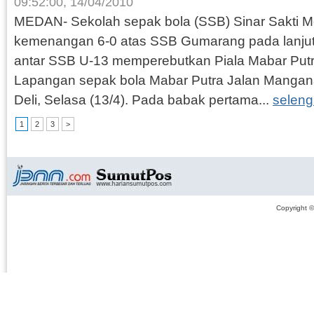
09:52:00, 14/04/2010
MEDAN- Sekolah sepak bola (SSB) Sinar Sakti M
kemenangan 6-0 atas SSB Gumarang pada lanjut
antar SSB U-13 memperebutkan Piala Mabar Putr
Lapangan sepak bola Mabar Putra Jalan Manga
Deli, Selasa (13/4). Pada babak pertama...
selen
1
2
3
>
Copyright 