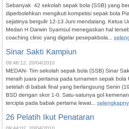
Sebanyak 42 sekolah sepak bola (SSB) yang ber
diperbolehkan mengikuti kompetisi sepak bola P
sejatinya bergulir 12-13 Juni mendatang. Ketu
Medan H Darwin Syamsul menegaskan hal terseb
coaching clinic yang digelar pesepakbola...
selen
Sinar Sakti Kampiun
09:46:12, 20/04/2010
MEDAN- Tim sekolah sepak bola (SSB) Sinar Sak
meraih juara pertama pada turnamen sepak bola 
setelah di babak final yang berlangsung Senin 
BSD dengan skor 1-0. Satu-satunya gol kemenan
tercipta pada babak pertama lewat...
selengkapny
26 Pelatih Ikut Penataran
09:44:02, 20/04/2010