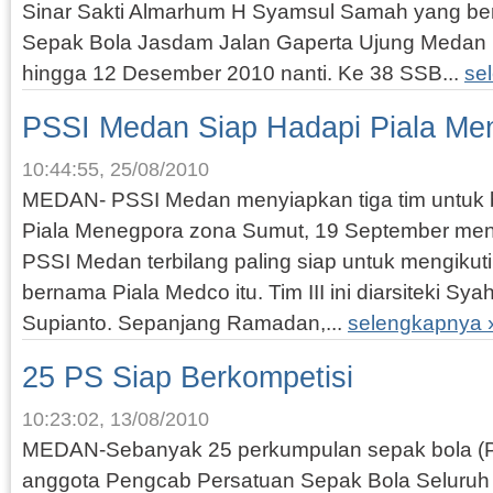
Sinar Sakti Almarhum H Syamsul Samah yang be
Sepak Bola Jasdam Jalan Gaperta Ujung Medan
hingga 12 Desember 2010 nanti. Ke 38 SSB...
se
PSSI Medan Siap Hadapi Piala Me
10:44:55, 25/08/2010
MEDAN- PSSI Medan menyiapkan tiga tim untuk b
Piala Menegpora zona Sumut, 19 September mend
PSSI Medan terbilang paling siap untuk mengikut
bernama Piala Medco itu. Tim III ini diarsiteki Sy
Supianto. Sepanjang Ramadan,...
selengkapnya 
25 PS Siap Berkompetisi
10:23:02, 13/08/2010
MEDAN-Sebanyak 25 perkumpulan sepak bola (P
anggota Pengcab Persatuan Sepak Bola Seluruh 