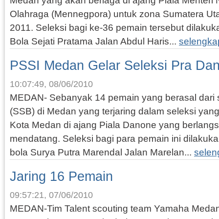
Medan yang akan berlaga di ajang Piala Menter
Olahraga (Mennegpora) untuk zona Sumatera Ut
2011. Seleksi bagi ke-36 pemain tersebut dilaku
Bola Sejati Pratama Jalan Abdul Haris...
selengka
PSSI Medan Gelar Seleksi Pra Da
10:07:49, 08/06/2010
MEDAN- Sebanyak 14 pemain yang berasal dari 
(SSB) di Medan yang terjaring dalam seleksi ya
Kota Medan di ajang Piala Danone yang berlangs
mendatang. Seleksi bagi para pemain ini dilakuk
bola Surya Putra Marendal Jalan Marelan...
selen
Jaring 16 Pemain
09:57:21, 07/06/2010
MEDAN-Tim Talent scouting team Yamaha Medan