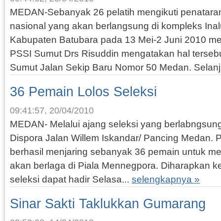
MEDAN-Sebanyak 26 pelatih mengikuti penataran p
nasional yang akan berlangsung di kompleks Ina
Kabupaten Batubara pada 13 Mei-2 Juni 2010 
PSSI Sumut Drs Risuddin mengatakan hal tersebut
Sumut Jalan Sekip Baru Nomor 50 Medan. Selanj
36 Pemain Lolos Seleksi
09:41:57, 20/04/2010
MEDAN- Melalui ajang seleksi yang berlabngsung 
Dispora Jalan Willem Iskandar/ Pancing Medan
berhasil menjaring sebanyak 36 pemain untuk 
akan berlaga di Piala Mennegpora. Diharapkan k
seleksi dapat hadir Selasa...
selengkapnya »
Sinar Sakti Taklukkan Gumarang