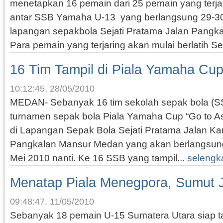
menetapkan 16 pemain dari 25 pemain yang terja
antar SSB Yamaha U-13 yang berlangsung 29-30
lapangan sepakbola Sejati Pratama Jalan Pangk
Para pemain yang terjaring akan mulai berlatih Se
16 Tim Tampil di Piala Yamaha Cu
10:12:45, 28/05/2010
MEDAN- Sebanyak 16 tim sekolah sepak bola (SS
turnamen sepak bola Piala Yamaha Cup “Go to A
di Lapangan Sepak Bola Sejati Pratama Jalan Ka
Pangkalan Mansur Medan yang akan berlangsung
Mei 2010 nanti. Ke 16 SSB yang tampil...
selengk
Menatap Piala Menegpora, Sumut 
09:48:47, 11/05/2010
Sebanyak 18 pemain U-15 Sumatera Utara siap t