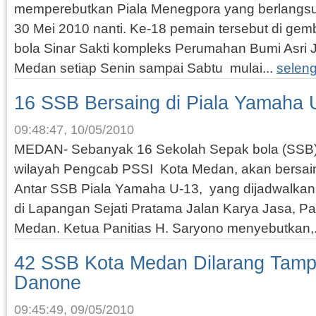
memperebutkan Piala Menegpora yang berlangsu
30 Mei 2010 nanti. Ke-18 pemain tersebut di ge
bola Sinar Sakti kompleks Perumahan Bumi Asri 
Medan setiap Senin sampai Sabtu mulai...
selen
16 SSB Bersaing di Piala Yamaha 
09:48:47, 10/05/2010
MEDAN- Sebanyak 16 Sekolah Sepak bola (SSB)
wilayah Pengcab PSSI Kota Medan, akan bersa
Antar SSB Piala Yamaha U-13, yang dijadwalkan 
di Lapangan Sejati Pratama Jalan Karya Jasa, 
Medan. Ketua Panitias H. Saryono menyebutkan,.
42 SSB Kota Medan Dilarang Tampi
Danone
09:45:49, 09/05/2010