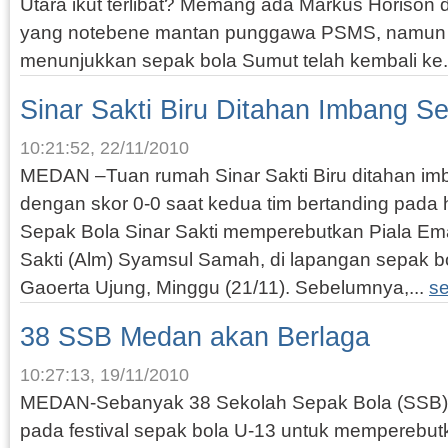
Utara ikut terlibat? Memang ada Markus Horison
yang notebene mantan punggawa PSMS, namun a
menunjukkan sepak bola Sumut telah kembali ke.
Sinar Sakti Biru Ditahan Imbang S
10:21:52, 22/11/2010
MEDAN –Tuan rumah Sinar Sakti Biru ditahan im
dengan skor 0-0 saat kedua tim bertanding pada h
Sepak Bola Sinar Sakti memperebutkan Piala Em
Sakti (Alm) Syamsul Samah, di lapangan sepak b
Gaoerta Ujung, Minggu (21/11). Sebelumnya,...
s
38 SSB Medan akan Berlaga
10:27:13, 19/11/2010
MEDAN-Sebanyak 38 Sekolah Sepak Bola (SSB) 
pada festival sepak bola U-13 untuk memperebut