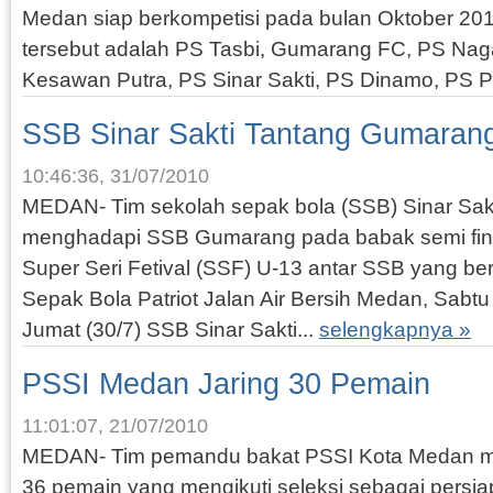
Medan siap berkompetisi pada bulan Oktober 20
tersebut adalah PS Tasbi, Gumarang FC, PS Nag
Kesawan Putra, PS Sinar Sakti, PS Dinamo, PS P
SSB Sinar Sakti Tantang Gumaran
10:46:36, 31/07/2010
MEDAN- Tim sekolah sepak bola (SSB) Sinar Sa
menghadapi SSB Gumarang pada babak semi fina
Super Seri Fetival (SSF) U-13 antar SSB yang b
Sepak Bola Patriot Jalan Air Bersih Medan, Sabtu (3
Jumat (30/7) SSB Sinar Sakti...
selengkapnya »
PSSI Medan Jaring 30 Pemain
11:01:07, 21/07/2010
MEDAN- Tim pemandu bakat PSSI Kota Medan me
36 pemain yang mengikuti seleksi sebagai persi