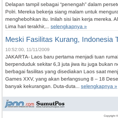
Delapan tampil sebagai “penengah” dalam perse
Polri. Mereka bekerja siang malam untuk mengur
menghebohkan itu. Inilah sisi lain kerja mereka
Lima hari terakhir,...
selengkapnya »
Meski Fasilitas Kurang, Indonesia
10:52:00, 11/11/2009
JAKARTA- Laos baru pertama menjadi tuan rum
berpenduduk sekitar 6,3 juta jiwa itu juga bukan 
berbagai fasilitas yang disediakan Laos saat me
Games XXV, yang akan berlangsung 8 – 18 Des
banyak kekurangan. Duta-duta...
selengkapnya »
Copyright 