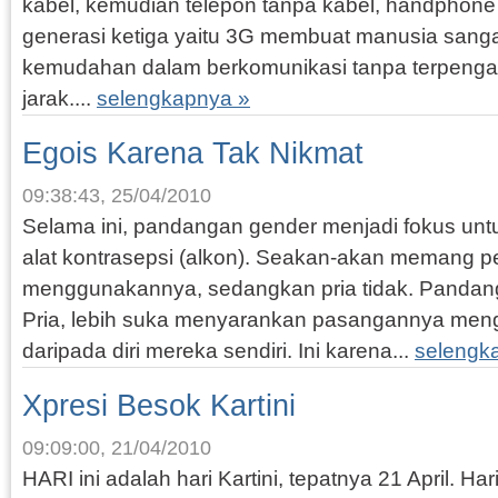
kabel, kemudian telepon tanpa kabel, handphone
generasi ketiga yaitu 3G membuat manusia sanga
kemudahan dalam berkomunikasi tanpa terpengar
jarak....
selengkapnya »
Egois Karena Tak Nikmat
09:38:43, 25/04/2010
Selama ini, pandangan gender menjadi fokus un
alat kontrasepsi (alkon). Seakan-akan memang 
menggunakannya, sedangkan pria tidak. Pandang
Pria, lebih suka menyarankan pasangannya men
daripada diri mereka sendiri. Ini karena...
selengk
Xpresi Besok Kartini
09:09:00, 21/04/2010
HARI ini adalah hari Kartini, tepatnya 21 April. H