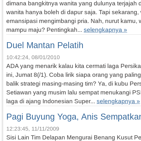
dimana bangkitnya wanita yang dulunya terjajah
wanita hanya boleh di dapur saja. Tapi sekaran
emansipasi mengimbangi pria. Nah, nurut kamu, 
mampu maju? Pentingkah...
selengkapnya »
Duel Mantan Pelatih
10:42:24, 08/01/2010
ADA yang menarik kalau kita cermati laga Persik
ini, Jumat 8(/1). Coba lirik siapa orang yang pali
balik strategi masing-masing tim? Ya, di kubu Pe
Setiawan yang musim lalu sempat menukangi P
laga di ajang Indonesian Super...
selengkapnya »
Pagi Buyung Yoga, Anis Sempatka
12:23:45, 11/11/2009
Sisi Lain Tim Delapan Mengurai Benang Kusut Pe