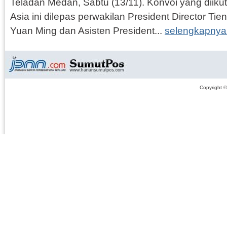
Teladan Medan, Sabtu (13/11). Konvoi yang diiku
Asia ini dilepas perwakilan President Director Tien
Yuan Ming dan Asisten President...
selengkapnya
Copyright 