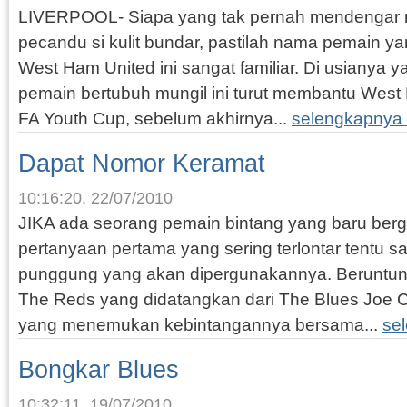
LIVERPOOL- Siapa yang tak pernah mendengar 
pecandu si kulit bundar, pastilah nama pemain ya
West Ham United ini sangat familiar. Di usianya y
pemain bertubuh mungil ini turut membantu Wes
FA Youth Cup, sebelum akhirnya...
selengkapnya
Dapat Nomor Keramat
10:16:20, 22/07/2010
JIKA ada seorang pemain bintang yang baru berga
pertanyaan pertama yang sering terlontar tentu sa
punggung yang akan dipergunakannya. Beruntun
The Reds yang didatangkan dari The Blues Joe 
yang menemukan kebintangannya bersama...
se
Bongkar Blues
10:32:11, 19/07/2010