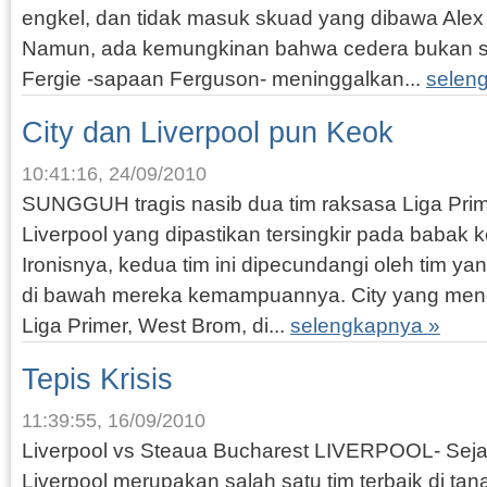
engkel, dan tidak masuk skuad yang dibawa Alex
Namun, ada kemungkinan bahwa cedera bukan s
Fergie -sapaan Ferguson- meninggalkan...
selen
City dan Liverpool pun Keok
10:41:16, 24/09/2010
SUNGGUH tragis nasib dua tim raksasa Liga Prim
Liverpool yang dipastikan tersingkir pada babak ke
Ironisnya, kedua tim ini dipecundangi oleh tim ya
di bawah mereka kemampuannya. City yang men
Liga Primer, West Brom, di...
selengkapnya »
Tepis Krisis
11:39:55, 16/09/2010
Liverpool vs Steaua Bucharest LIVERPOOL- Sejauh 
Liverpool merupakan salah satu tim terbaik di tana