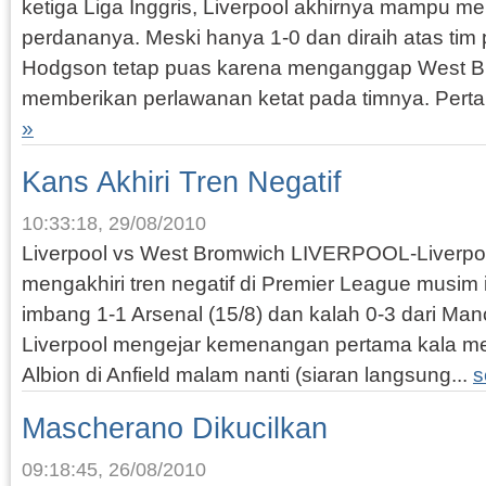
ketiga Liga Inggris, Liverpool akhirnya mampu 
perdananya. Meski hanya 1-0 dan diraih atas ti
Hodgson tetap puas karena menganggap West B
memberikan perlawanan ketat pada timnya. Perta
»
Kans Akhiri Tren Negatif
10:33:18, 29/08/2010
Liverpool vs West Bromwich LIVERPOOL-Liverpo
mengakhiri tren negatif di Premier League musim i
imbang 1-1 Arsenal (15/8) dan kalah 0-3 dari Manc
Liverpool mengejar kemenangan pertama kala 
Albion di Anfield malam nanti (siaran langsung...
s
Mascherano Dikucilkan
09:18:45, 26/08/2010