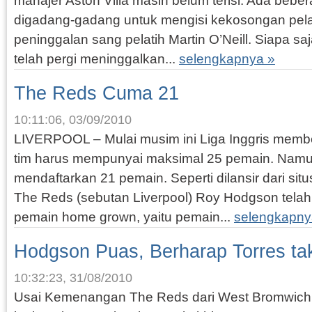
manajer Aston Villa masih belum terisi. Ada beb
digadang-gadang untuk mengisi kekosongan pelat
peninggalan sang pelatih Martin O’Neill. Siapa sa
telah pergi meninggalkan...
selengkapnya »
The Reds Cuma 21
10:11:06, 03/09/2010
LIVERPOOL – Mulai musim ini Liga Inggris membe
tim harus mempunyai maksimal 25 pemain. Namu
mendaftarkan 21 pemain. Seperti dilansir dari sit
The Reds (sebutan Liverpool) Roy Hodgson telah
pemain home grown, yaitu pemain...
selengkapny
Hodgson Puas, Berharap Torres tak
10:32:23, 31/08/2010
Usai Kemenangan The Reds dari West Bromwich