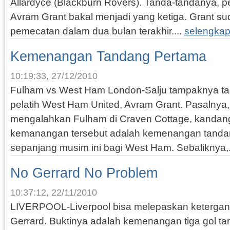
Allardyce (Blackburn Rovers). Tanda-tandanya, p
Avram Grant bakal menjadi yang ketiga. Grant su
pemecatan dalam dua bulan terakhir....
selengkap
Kemenangan Tandang Pertama
10:19:33, 27/12/2010
Fulham vs West Ham London-Salju tampaknya tak 
pelatih West Ham United, Avram Grant. Pasalny
mengalahkan Fulham di Craven Cottage, kandang 
kemanangan tersebut adalah kemenangan tandang
sepanjang musim ini bagi West Ham. Sebaliknya,.
No Gerrard No Problem
10:37:12, 22/11/2010
LIVERPOOL-Liverpool bisa melepaskan keterga
Gerrard. Buktinya adalah kemenangan tiga gol ta