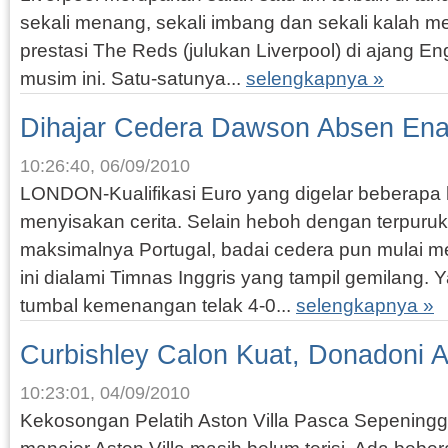
sekali menang, sekali imbang dan sekali kalah 
prestasi The Reds (julukan Liverpool) di ajang E
musim ini. Satu-satunya...
selengkapnya »
Dihajar Cedera Dawson Absen En
10:26:40, 06/09/2010
LONDON-Kualifikasi Euro yang digelar beberapa h
menyisakan cerita. Selain heboh dengan terpuruk
maksimalnya Portugal, badai cedera pun mulai me
ini dialami Timnas Inggris yang tampil gemilang. 
tumbal kemenangan telak 4-0...
selengkapnya »
Curbishley Calon Kuat, Donadoni 
10:23:01, 04/09/2010
Kekosongan Pelatih Aston Villa Pasca Sepeninggal