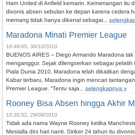
Ham United di Anfield kemarin. Kemenangan itu d
divonis absen sebulan ke depan karena cedera h
memang tidak hanya dikenal sebagai...
selengka
Maradona Minati Premier League
10:49:05, 30/10/2010
BUENOS AIRES – Diego Armando Maradona tak 
menganggur. Sejak dilengserkan sebagai pelatih 
Piala Dunia 2010, Maradona telah dikaitkan deng
Kabar terbaru, Maradona ingin mencari tantang
Premier League. “Tentu saja...
selengkapnya »
Rooney Bisa Absen hingga Akhir 
10:20:52, 29/09/2010
Tidak ada nama Wayne Rooney ketika Mancheste
Mestalla dini hari nanti. Striker 24 tahun itu divon