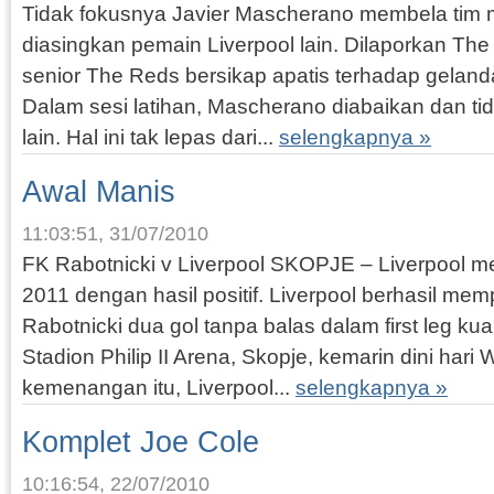
Tidak fokusnya Javier Mascherano membela tim 
diasingkan pemain Liverpool lain. Dilaporkan Th
senior The Reds bersikap apatis terhadap gelanda
Dalam sesi latihan, Mascherano diabaikan dan tid
lain. Hal ini tak lepas dari...
selengkapnya »
Awal Manis
11:03:51, 31/07/2010
FK Rabotnicki v Liverpool SKOPJE – Liverpool 
2011 dengan hasil positif. Liverpool berhasil m
Rabotnicki dua gol tanpa balas dalam first leg kua
Stadion Philip II Arena, Skopje, kemarin dini hari
kemenangan itu, Liverpool...
selengkapnya »
Komplet Joe Cole
10:16:54, 22/07/2010