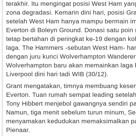
terakhir. Itu mengingat posisi West Ham yang
zona degradasi. Kemarin dini hari, posisi Gr
setelah West Ham hanya mampu bermain i
Everton di Boleyn Ground. Donasi satu po
tetap bertahan di peringkat ke-19 dengan kol
laga. The Hammers -sebutan West Ham- han
dengan juru kunci Wolverhampton Wanderers
Wolverhampton baru akan memainkan laga 
Liverpool dini hari tadi WIB (30/12).
Grant mengatakan, timnya membuang kese
Everton. Tuan rumah sempat leading setela
Tony Hibbert menjebol gawangnya sendiri pa
Namun, tiga menit sebelum turun minum, 
menyamakan kedudukan memaksimalkan pa
Pienaar.