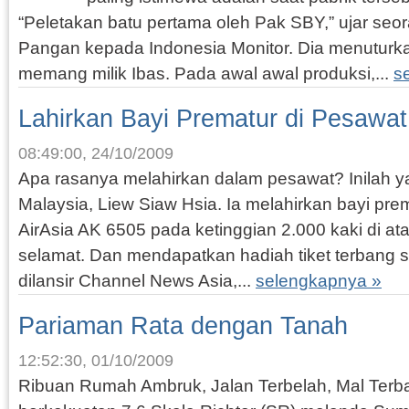
“Peletakan batu pertama oleh Pak SBY,” ujar seor
Pangan kepada Indonesia Monitor. Dia menuturkan
memang milik Ibas. Pada awal awal produksi,...
s
Lahirkan Bayi Prematur di Pesawat
08:49:00, 24/10/2009
Apa rasanya melahirkan dalam pesawat? Inilah ya
Malaysia, Liew Siaw Hsia. Ia melahirkan bayi pre
AirAsia AK 6505 pada ketinggian 2.000 kaki di ata
selamat. Dan mendapatkan hadiah tiket terbang 
dilansir Channel News Asia,...
selengkapnya »
Pariaman Rata dengan Tanah
12:52:30, 01/10/2009
Ribuan Rumah Ambruk, Jalan Terbelah, Mal Te