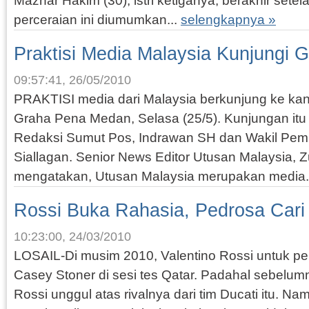
Mazhar Hakim (30), istri ketiganya, berakhir setel
perceraian ini diumumkan...
selengkapnya »
Praktisi Media Malaysia Kunjungi 
09:57:41, 26/05/2010
PRAKTISI media dari Malaysia berkunjung ke ka
Graha Pena Medan, Selasa (25/5). Kunjungan itu
Redaksi Sumut Pos, Indrawan SH dan Wakil Pe
Siallagan. Senior News Editor Utusan Malaysia, 
mengatakan, Utusan Malaysia merupakan media.
Rossi Buka Rahasia, Pedrosa Cari
10:23:00, 24/03/2010
LOSAIL-Di musim 2010, Valentino Rossi untuk per
Casey Stoner di sesi tes Qatar. Padahal sebelum
Rossi unggul atas rivalnya dari tim Ducati itu. Na