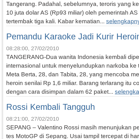
Tangerang. Padahal, sebelumnya, teroris yang kep
10 juta dolar AS (Rp93 miliar) oleh pemerintah AS
tertembak tiga kali. Kabar kematian...
selengkapn
Pemandu Karaoke Jadi Kurir Heroi
08:28:00, 27/02/2010
TANGERANG-Dua wanita Indonesia kembali dipera
internasional untuk menyelundupkan narkoba ke 
Meta Berta, 28, dan Tabita, 28, yang mencoba 
heroin senilai Rp 1,6 miliar. Barang terlarang itu
dengan cara disimpan dalam 62 paket...
selengk
Rossi Kembali Tangguh
08:21:00, 27/02/2010
SEPANG – Valentino Rossi masih menunjukan pe
tes MotoGP di Sepang. Usai tampil tercepat di ha