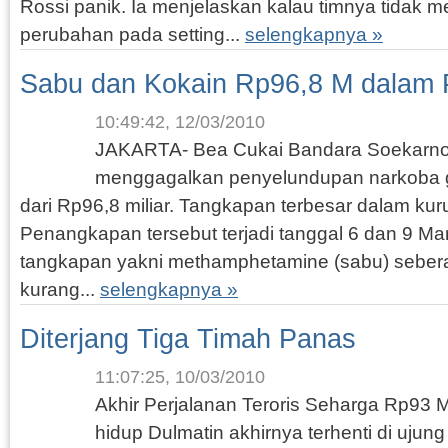
Rossi panik. Ia menjelaskan kalau timnya tidak 
perubahan pada setting...
selengkapnya »
Sabu dan Kokain Rp96,8 M dalam P
10:49:42, 12/03/2010
JAKARTA- Bea Cukai Bandara Soekarno-
menggagalkan penyelundupan narkoba gol
dari Rp96,8 miliar. Tangkapan terbesar dalam kur
Penangkapan tersebut terjadi tanggal 6 dan 9 M
tangkapan yakni methamphetamine (sabu) seber
kurang...
selengkapnya »
Diterjang Tiga Timah Panas
11:07:25, 10/03/2010
Akhir Perjalanan Teroris Seharga Rp93 M
hidup Dulmatin akhirnya terhenti di ujung