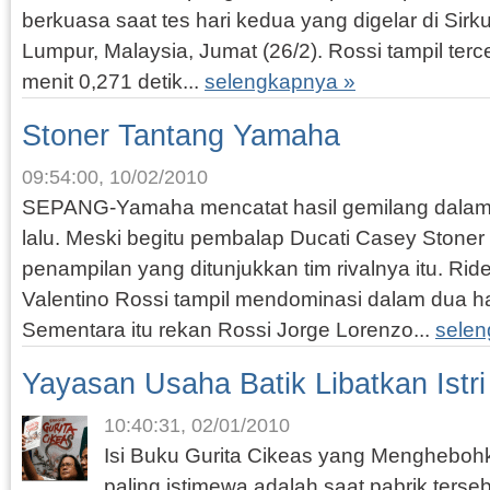
berkuasa saat tes hari kedua yang digelar di Sirk
Lumpur, Malaysia, Jumat (26/2). Rossi tampil ter
menit 0,271 detik...
selengkapnya »
Stoner Tantang Yamaha
09:54:00, 10/02/2010
SEPANG-Yamaha mencatat hasil gemilang dalam
lalu. Meski begitu pembalap Ducati Casey Stoner
penampilan yang ditunjukkan tim rivalnya itu. Ri
Valentino Rossi tampil mendominasi dalam dua ha
Sementara itu rekan Rossi Jorge Lorenzo...
selen
Yayasan Usaha Batik Libatkan Istri
10:40:31, 02/01/2010
Isi Buku Gurita Cikeas yang Mengheboh
paling istimewa adalah saat pabrik terse