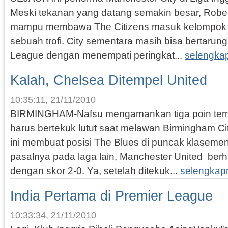
Meski tekanan yang datang semakin besar, Rober
mampu membawa The Citizens masuk kelompok 
sebuah trofi. City sementara masih bisa bertarun
League dengan menempati peringkat...
selengka
Kalah, Chelsea Ditempel United
10:35:11, 21/11/2010
BIRMINGHAM-Nafsu mengamankan tiga poin ter
harus bertekuk lutut saat melawan Birmingham Cit
ini membuat posisi The Blues di puncak klaseme
pasalnya pada laga lain, Manchester United ber
dengan skor 2-0. Ya, setelah ditekuk...
selengkap
India Pertama di Premier League
10:33:34, 21/11/2010