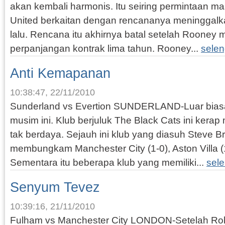
akan kembali harmonis. Itu seiring permintaan m
United berkaitan dengan rencananya meninggalka
lalu. Rencana itu akhirnya batal setelah Roone
perpanjangan kontrak lima tahun. Rooney...
sele
Anti Kemapanan
10:38:47, 22/11/2010
Sunderland vs Evertion SUNDERLAND-Luar biasa
musim ini. Klub berjuluk The Black Cats ini kera
tak berdaya. Sejauh ini klub yang diasuh Steve
membungkam Manchester City (1-0), Aston Villa (1
Sementara itu beberapa klub yang memiliki...
sel
Senyum Tevez
10:39:16, 21/11/2010
Fulham vs Manchester City LONDON-Setelah Rober