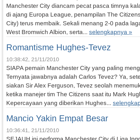
Manchester City diancam pecat pasca timnya kal
di ajang Europa League, penampilan The Citizen
City) terus membaik. Sekali menang 2-0 pada lag
West Bromwich Albion, serta...
selengkapnya »
Romantisme Hughes-Tevez
10:38:42, 21/11/2010
SIAPA pemain Manchester City yang paling men
Ternyata jawabnya adalah Carlos Tevez? Ya, setel
siakan Sir Alex Ferguson, Tevez seolah menemu
ketika manejer tim The Citizens saat itu Mark Hu
Kepercayaan yang diberikan Hughes...
selengka
Mancio Yakin Empat Besar
10:36:41, 21/11/2010
SEJAUH ini performa Manchester City di Liga Ingg