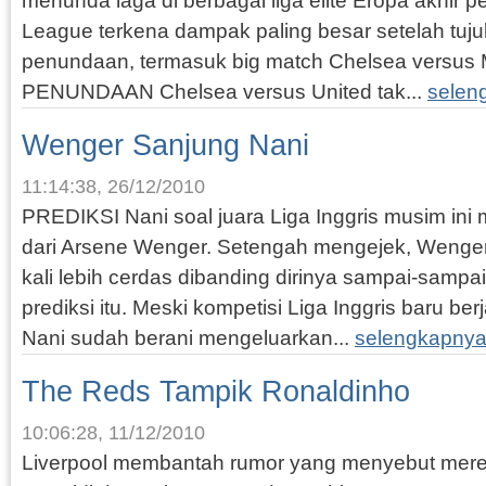
menunda laga di berbagai liga elite Eropa akhir p
League terkena dampak paling besar setelah tuj
penundaan, termasuk big match Chelsea versus 
PENUNDAAN Chelsea versus United tak...
selen
Wenger Sanjung Nani
11:14:38, 26/12/2010
PREDIKSI Nani soal juara Liga Inggris musim in
dari Arsene Wenger. Setengah mengejek, Wenge
kali lebih cerdas dibanding dirinya sampai-samp
prediksi itu. Meski kompetisi Liga Inggris baru be
Nani sudah berani mengeluarkan...
selengkapnya
The Reds Tampik Ronaldinho
10:06:28, 11/12/2010
Liverpool membantah rumor yang menyebut mere