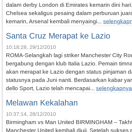
dalam derby London di Emirates kemarin dini hari. 
Chelsea sekaligus pesaing dalam perburuan juar
kemarin, Arsenal kembali menyaingi...
selengkap
Santa Cruz Merapat ke Lazio
10:18:28, 29/12/2010
ROMA-Selangkah lagi striker Manchester City Ro
bergabung dengan klub Italia Lazio. Pemain timn
akan merapat ke Lazio dengan status pinjaman 
statusnya pada Juni nanti. Berdasarkan kabar yan
dello Sport, Lazio telah mencapai...
selengkapnya
Melawan Kekalahan
10:37:14, 28/12/2010
Birmingham vs Man United BIRMINGHAM – Takhta
Manchester United kembali diuji. Setelah sukses