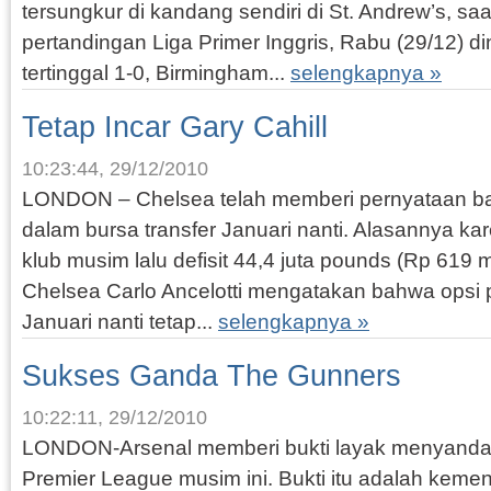
tersungkur di kandang sendiri di St. Andrew’s, sa
pertandingan Liga Primer Inggris, Rabu (29/12) d
tertinggal 1-0, Birmingham...
selengkapnya »
Tetap Incar Gary Cahill
10:23:44, 29/12/2010
LONDON – Chelsea telah memberi pernyataan ba
dalam bursa transfer Januari nanti. Alasannya k
klub musim lalu defisit 44,4 juta pounds (Rp 619 m
Chelsea Carlo Ancelotti mengatakan bahwa opsi
Januari nanti tetap...
selengkapnya »
Sukses Ganda The Gunners
10:22:11, 29/12/2010
LONDON-Arsenal memberi bukti layak menyandan
Premier League musim ini. Bukti itu adalah keme