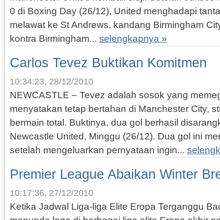
0 di Boxing Day (26/12), United menghadapi tanta
melawat ke St Andrews, kandang Birmingham City, 
kontra Birmingham...
selengkapnya »
Carlos Tevez Buktikan Komitmen
10:34:23, 28/12/2010
NEWCASTLE – Tevez adalah sosok yang memega
menyatakan tetap bertahan di Manchester City, str
bermain total. Buktinya, dua gol berhasil disara
Newcastle United, Minggu (26/12). Dua gol ini m
setelah mengeluarkan pernyataan ingin...
seleng
Premier League Abaikan Winter Br
10:17:36, 27/12/2010
Ketika Jadwal Liga-liga Elite Eropa Terganggu Bad