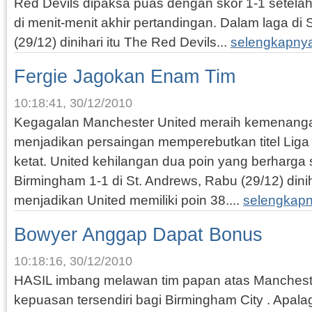
Red Devils dipaksa puas dengan skor 1-1 setel
di menit-menit akhir pertandingan. Dalam laga di
(29/12) dinihari itu The Red Devils...
selengkapny
Fergie Jagokan Enam Tim
10:18:41, 30/12/2010
Kegagalan Manchester United meraih kemenanga
menjadikan persaingan memperebutkan titel Liga 
ketat. United kehilangan dua poin yang berharga 
Birmingham 1-1 di St. Andrews, Rabu (29/12) diniha
menjadikan United memiliki poin 38....
selengkapn
Bowyer Anggap Dapat Bonus
10:18:16, 30/12/2010
HASIL imbang melawan tim papan atas Manchest
kepuasan tersendiri bagi Birmingham City . Apala