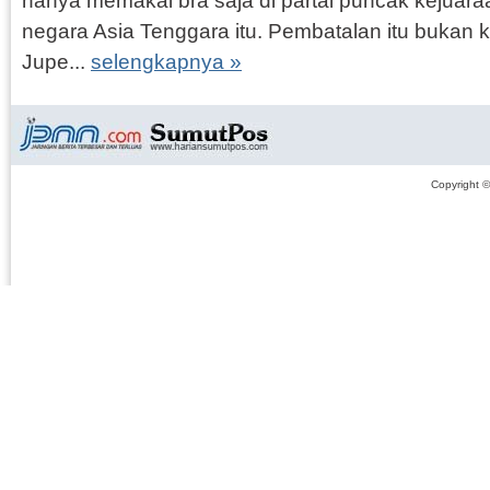
hanya memakai bra saja di partai puncak kejuara
negara Asia Tenggara itu. Pembatalan itu bukan 
Jupe...
selengkapnya »
Copyright 