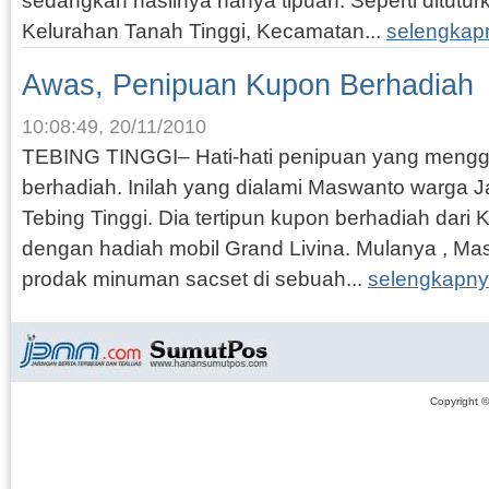
sedangkan hasilnya hanya tipuan. Seperti ditutu
Kelurahan Tanah Tinggi, Kecamatan...
selengkap
Awas, Penipuan Kupon Berhadiah
10:08:49, 20/11/2010
TEBING TINGGI– Hati-hati penipuan yang meng
berhadiah. Inilah yang dialami Maswanto warga J
Tebing Tinggi. Dia tertipun kupon berhadiah dari
dengan hadiah mobil Grand Livina. Mulanya , M
prodak minuman sacset di sebuah...
selengkapny
Copyright 