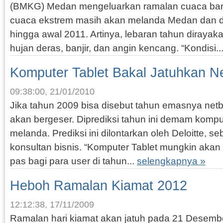
(BMKG) Medan mengeluarkan ramalan cuaca baru.
cuaca ekstrem masih akan melanda Medan dan da
hingga awal 2011. Artinya, lebaran tahun dirayaka
hujan deras, banjir, dan angin kencang. “Kondisi..
Komputer Tablet Bakal Jatuhkan N
09:38:00, 21/01/2010
Jika tahun 2009 bisa disebut tahun emasnya netbo
akan bergeser. Diprediksi tahun ini demam kompu
melanda. Prediksi ini dilontarkan oleh Deloitte, 
konsultan bisnis. “Komputer Tablet mungkin akan 
pas bagi para user di tahun...
selengkapnya »
Heboh Ramalan Kiamat 2012
12:12:38, 17/11/2009
Ramalan hari kiamat akan jatuh pada 21 Desem