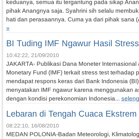
keduanya, semua itu tergantung pada sikap Anang.
pihak Anangnya saja. Syahrini sih selalu memb
hati dan perasaannya. Cuma ya dari pihak sana (
»
BI Tuding IMF Ngawur Hasil Stress
10:42:22, 21/09/2010
JAKARTA- Publikasi Dana Moneter Internasional a
Monetary Fund (IMF) terkait stress test terhadap
mendapat respons keras dari Bank Indonesia (BI)
menyatakan IMF ngawur karena menggunakan asum
dengan kondisi perekonomian Indonesia...
selen
Lebaran di Tengah Cuaca Ekstrem
08:22:10, 16/08/2010
MEDAN POLONIA-Badan Meteorologi, Klimatologi