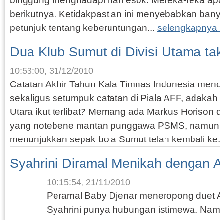
binggung menghadapi hari esok. Mereka-reka apa
berikutnya. Ketidakpastian ini menyebabkan ban
petunjuk tentang keberuntungan...
selengkapnya
Dua Klub Sumut di Divisi Utama t
10:53:00, 31/12/2010
Catatan Akhir Tahun Kala Timnas Indonesia meno
sekaligus setumpuk catatan di Piala AFF, adaka
Utara ikut terlibat? Memang ada Markus Horison
yang notebene mantan punggawa PSMS, namun a
menunjukkan sepak bola Sumut telah kembali ke.
Syahrini Diramal Menikah dengan 
10:15:54, 21/11/2010
Peramal Baby Djenar meneropong duet
Syahrini punya hubungan istimewa. Nam