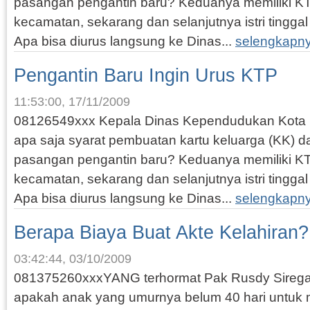
pasangan pengantin baru? Keduanya memiliki 
kecamatan, sekarang dan selanjutnya istri tingga
Apa bisa diurus langsung ke Dinas...
selengkapn
Pengantin Baru Ingin Urus KTP
11:53:00, 17/11/2009
08126549xxx Kepala Dinas Kependudukan Kota 
apa saja syarat pembuatan kartu keluarga (KK) d
pasangan pengantin baru? Keduanya memiliki 
kecamatan, sekarang dan selanjutnya istri tingga
Apa bisa diurus langsung ke Dinas...
selengkapn
Berapa Biaya Buat Akte Kelahiran?
03:42:44, 03/10/2009
081375260xxxYANG terhormat Pak Rusdy Sirega
apakah anak yang umurnya belum 40 hari untuk 