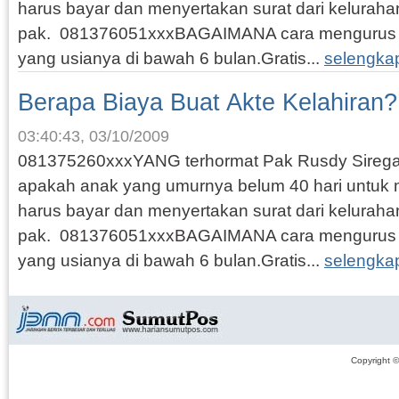
harus bayar dan menyertakan surat dari kelurah
pak. 081376051xxxBAGAIMANA cara mengurus a
yang usianya di bawah 6 bulan.Gratis...
selengka
Berapa Biaya Buat Akte Kelahiran?
03:40:43, 03/10/2009
081375260xxxYANG terhormat Pak Rusdy Sirega
apakah anak yang umurnya belum 40 hari untuk 
harus bayar dan menyertakan surat dari kelurah
pak. 081376051xxxBAGAIMANA cara mengurus a
yang usianya di bawah 6 bulan.Gratis...
selengka
Copyright 