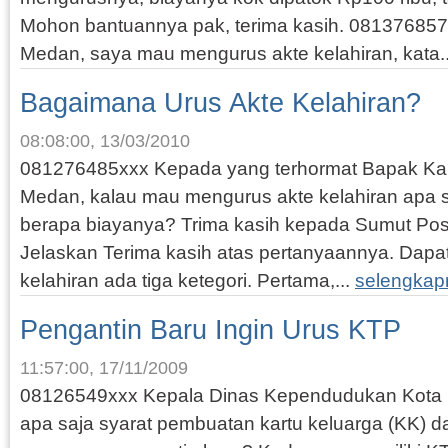
Mohon bantuannya pak, terima kasih. 081376857
Medan, saya mau mengurus akte kelahiran, kata.
Bagaimana Urus Akte Kelahiran?
08:08:00, 13/03/2010
081276485xxx Kepada yang terhormat Bapak 
Medan, kalau mau mengurus akte kelahiran apa s
berapa biayanya? Trima kasih kepada Sumut Pos 
Jelaskan Terima kasih atas pertanyaannya. Dapat
kelahiran ada tiga ketegori. Pertama,...
selengkap
Pengantin Baru Ingin Urus KTP
11:57:00, 17/11/2009
08126549xxx Kepala Dinas Kependudukan Kota 
apa saja syarat pembuatan kartu keluarga (KK) d