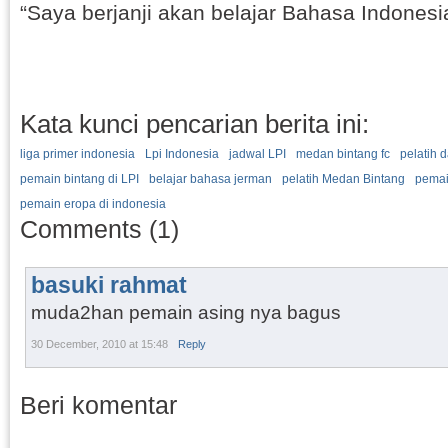
“Saya berjanji akan belajar Bahasa Indonesia
Kata kunci pencarian berita ini:
liga primer indonesia
Lpi Indonesia
jadwal LPI
medan bintang fc
pelatih 
pemain bintang di LPI
belajar bahasa jerman
pelatih Medan Bintang
pemai
pemain eropa di indonesia
Comments (1)
basuki rahmat
muda2han pemain asing nya bagus
30 December, 2010 at 15:48
Reply
Beri komentar