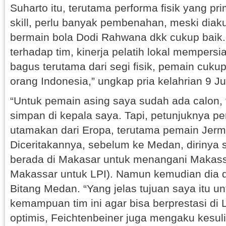
Suharto itu, terutama performa fisik yang p
skill, perlu banyak pembenahan, meski diakui
bermain bola Dodi Rahwana dkk cukup baik
terhadap tim, kinerja pelatih lokal mempersi
bagus terutama dari segi fisik, pemain cuku
orang Indonesia,” ungkap pria kelahrian 9 Jul
“Untuk pemain asing saya sudah ada calon, 
simpan di kepala saya. Tapi, petunjuknya p
utamakan dari Eropa, terutama pemain Jerm
Diceritakannya, sebelum ke Medan, dirinya 
berada di Makasar untuk menangani Makassa
Makassar untuk LPI). Namun kemudian dia d
Bitang Medan. “Yang jelas tujuan saya itu u
kemampuan tim ini agar bisa berprestasi di 
optimis, Feichtenbeiner juga mengaku kesul