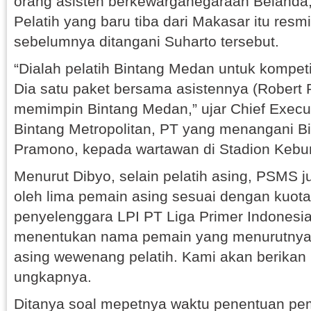
orang asisten berkewarganegaraan Belanda,
Pelatih yang baru tiba dari Makasar itu resm
sebelumnya ditangani Suharto tersebut.
“Dialah pelatih Bintang Medan untuk kompet
Dia satu paket bersama asistennya (Robert 
memimpin Bintang Medan,” ujar Chief Execut
Bintang Metropolitan, PT yang menangani B
Pramono, kepada wartawan di Stadion Kebu
Menurut Dibyo, selain pelatih asing, PSMS j
oleh lima pemain asing sesuai dengan kuota
penyelenggara LPI PT Liga Primer Indonesia
menentukan nama pemain yang menurutnya
asing wewenang pelatih. Kami akan berikan 
ungkapnya.
Ditanya soal mepetnya waktu penentuan pem