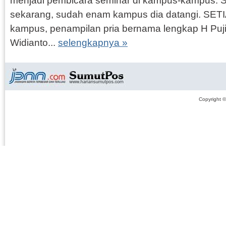
menjadi pembicara seminar di kampus-kampus. S
sekarang, sudah enam kampus dia datangi. SETI
kampus, penampilan pria bernama lengkap H Pu
Widianto...
selengkapnya »
Copyright 