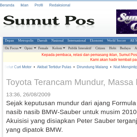
Beranda
Iklan
Profil
Redaksional
Depan
Metropolis
Daerah
Nasional
Internasional
Ekonomi
World Soccer
All 
On Focus
Opini
Female
Kolom
Publik Interaktif
Citizen
Hobi
Budaya
A
Kepada pembaca, relasi dan pemasang iklan, Sumut Pos t
Kami akan hadir kembali pa
Belur Curi Motor
•
Akibat Tertidur Pulas
•
Dirundung Malang
•
Niat Mengintip, 
Toyota Terancam Mundur, Massa 
13:36, 26/08/2009
Sejak keputusan mundur dari ajang Formula 
nasib nasib BMW-Sauber untuk musim 2010 
Akuisisi yang disiapkan Peter Sauber terganj
yang dipatok BMW.