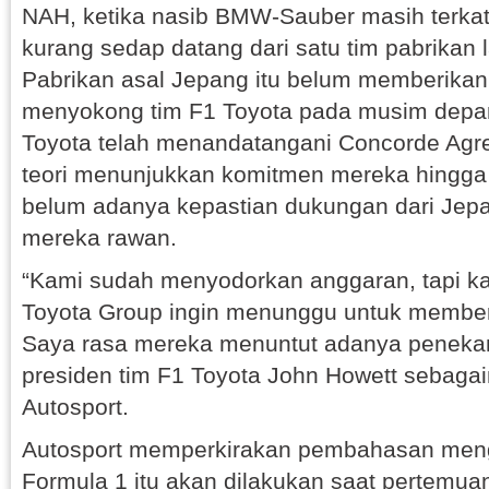
NAH, ketika nasib BMW-Sauber masih terkat
kurang sedap datang dari satu tim pabrikan l
Pabrikan asal Jepang itu belum memberikan
menyokong tim F1 Toyota pada musim depan
Toyota telah menandatangani Concorde Agr
teori menunjukkan komitmen mereka hingga 
belum adanya kepastian dukungan dari Jep
mereka rawan.
“Kami sudah menyodorkan anggaran, tapi ka
Toyota Group ingin menunggu untuk member
Saya rasa mereka menuntut adanya penekan
presiden tim F1 Toyota John Howett sebagai
Autosport.
Autosport memperkirakan pembahasan meng
Formula 1 itu akan dilakukan saat pertem