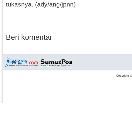
tukasnya. (ady/ang/jpnn)
Beri komentar
Copyright 