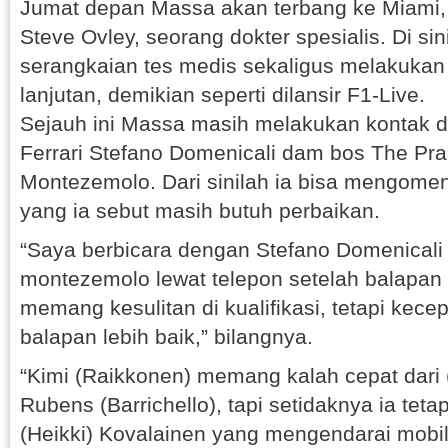
Jumat depan Massa akan terbang ke Miami,
Steve Ovley, seorang dokter spesialis. Di si
serangkaian tes medis sekaligus melakuka
lanjutan, demikian seperti dilansir F1-Live.
Sejauh ini Massa masih melakukan kontak d
Ferrari Stefano Domenicali dam bos The Pra
Montezemolo. Dari sinilah ia bisa mengomen
yang ia sebut masih butuh perbaikan.
“Saya berbicara dengan Stefano Domenicali
montezemolo lewat telepon setelah balapan (
memang kesulitan di kualifikasi, tetapi kece
balapan lebih baik,” bilangnya.
“Kimi (Raikkonen) memang kalah cepat dari 
Rubens (Barrichello), tapi setidaknya ia tet
(Heikki) Kovalainen yang mengendarai mobil