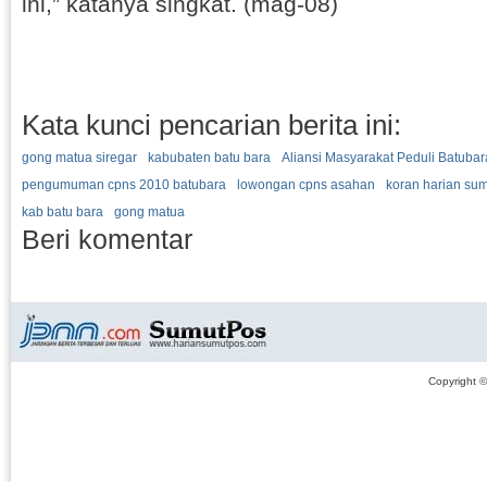
ini,” katanya singkat. (mag-08)
Kata kunci pencarian berita ini:
gong matua siregar
kabubaten batu bara
Aliansi Masyarakat Peduli Batubar
pengumuman cpns 2010 batubara
lowongan cpns asahan
koran harian su
kab batu bara
gong matua
Beri komentar
Copyright 