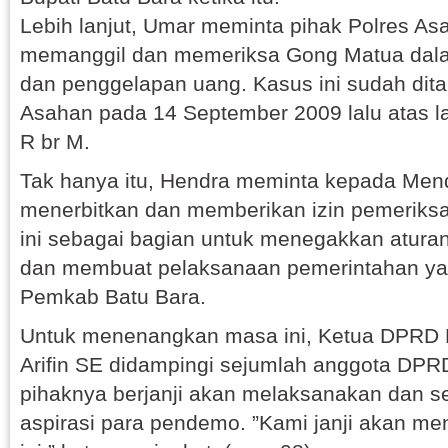
Lebih lanjut, Umar meminta pihak Polres A
memanggil dan memeriksa Gong Matua dal
dan penggelapan uang. Kasus ini sudah dita
Asahan pada 14 September 2009 lalu atas 
R br M.
Tak hanya itu, Hendra meminta kepada Mend
menerbitkan dan memberikan izin pemeriks
ini sebagai bagian untuk menegakkan aturan
dan membuat pelaksanaan pemerintahan yang
Pemkab Batu Bara.
Untuk menenangkan masa ini, Ketua DPRD 
Arifin SE didampingi sejumlah anggota DP
pihaknya berjanji akan melaksanakan dan s
aspirasi para pendemo. ”Kami janji akan meni