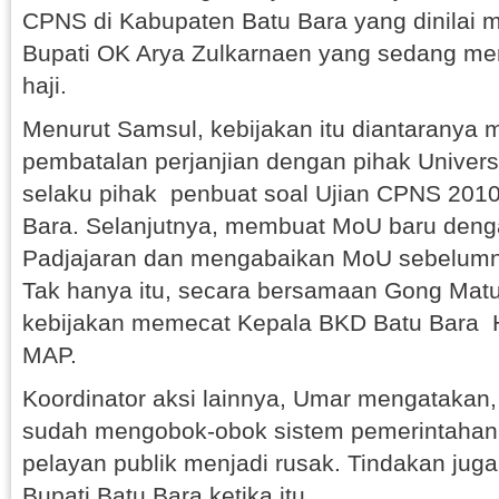
CPNS di Kabupaten Batu Bara yang dinilai
Bupati OK Arya Zulkarnaen yang sedang me
haji.
Menurut Samsul, kebijakan itu diantaranya
pembatalan perjanjian dengan pihak Universi
selaku pihak penbuat soal Ujian CPNS 2010
Bara. Selanjutnya, membuat MoU baru denga
Padjajaran dan mengabaikan MoU sebelumn
Tak hanya itu, secara bersamaan Gong Mat
kebijakan memecat Kepala BKD Batu Bara
MAP.
Koordinator aksi lainnya, Umar mengatakan
sudah mengobok-obok sistem pemerintahan,
pelayan publik menjadi rusak. Tindakan juga 
Bupati Batu Bara ketika itu.