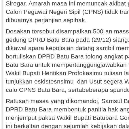
Siregar. Amarah masa ini memuncak akibat 
Calon Pegawai Negeri Sipil (CPNS) tidak tr
dibuatnya perjanjian sepihak.
Desakan tersebut disampaikan 500-an mas
gedung DPRD Batu Bara pada (29/12) siang
dikawal apara kepolisian datang sambil m
bertuliskan DPRD Batu Bara tolong angkat p
Batu Bara untuk mempertanggungjawabkan t
Wakil Bupati Hentikan Profokasimu tulisan 
tunjukkan eskistesnsimu dan Usut segera W
calo CPNS Batu Bara, sertabeberapa spandu
Ratusan massa yang dikomandoi, Samsul B
DPRD Batu Bara membentuk panitia hak ang
menjemput paksa Wakil Bupati Batubara Gon
ini berkaitan dengan sejumlah kebijakan da