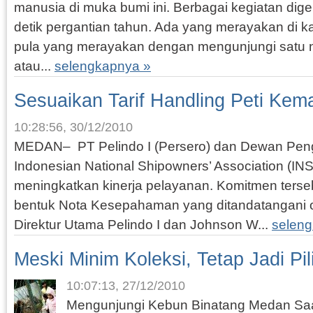
manusia di muka bumi ini. Berbagai kegiatan dig
detik pergantian tahun. Ada yang merayakan di
pula yang merayakan dengan mengunjungi satu 
atau...
selengkapnya »
Sesuaikan Tarif Handling Peti Kem
10:28:56, 30/12/2010
MEDAN– PT Pelindo I (Persero) dan Dewan Pen
Indonesian National Shipowners’ Association (I
meningkatkan kinerja pelayanan. Komitmen terse
bentuk Nota Kesepahaman yang ditandatangani o
Direktur Utama Pelindo I dan Johnson W...
selen
Meski Minim Koleksi, Tetap Jadi Pil
10:07:13, 27/12/2010
Mengunjungi Kebun Binatang Medan Saat