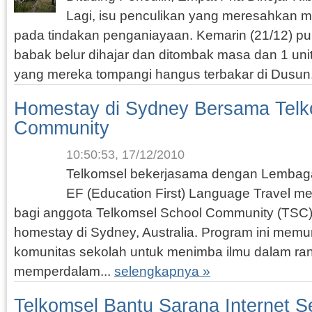
Lagi, isu penculikan yang meresahkan m
pada tindakan penganiayaan. Kemarin (21/12) puk
babak belur dihajar dan ditombak masa dan 1 unit
yang mereka tompangi hangus terbakar di Dusun.
Homestay di Sydney Bersama Telk
Community
10:50:53, 17/12/2010
Telkomsel bekerjasama dengan Lembag
EF (Education First) Language Travel
bagi anggota Telkomsel School Community (TSC)
homestay di Sydney, Australia. Program ini mem
komunitas sekolah untuk menimba ilmu dalam ra
memperdalam...
selengkapnya »
Telkomsel Bantu Sarana Internet S