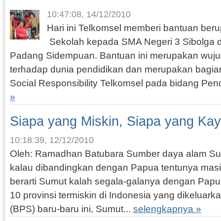
10:47:08, 14/12/2010
Hari ini Telkomsel memberi bantuan beru
Sekolah kepada SMA Negeri 3 Sibolga 
Padang Sidempuan. Bantuan ini merupakan wuju
terhadap dunia pendidikan dan merupakan bagian
Social Responsibility Telkomsel pada bidang Pend
»
Siapa yang Miskin, Siapa yang Ka
10:18:39, 12/12/2010
Oleh: Ramadhan Batubara Sumber daya alam Su
kalau dibandingkan dengan Papua tentunya mas
berarti Sumut kalah segala-galanya dengan Papua.
10 provinsi termiskin di Indonesia yang dikeluark
(BPS) baru-baru ini, Sumut...
selengkapnya »