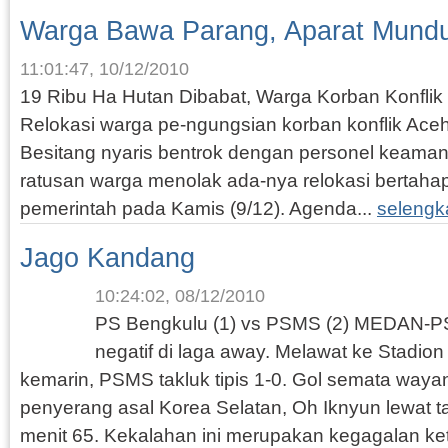
Warga Bawa Parang, Aparat Mund
11:01:47, 10/12/2010
19 Ribu Ha Hutan Dibabat, Warga Korban Konflik
Relokasi warga pe-ngungsian korban konflik Ac
Besitang nyaris bentrok dengan personel keamanan
ratusan warga menolak ada-nya relokasi bertahap
pemerintah pada Kamis (9/12). Agenda...
selengk
Jago Kandang
10:24:02, 08/12/2010
PS Bengkulu (1) vs PSMS (2) MEDAN-PS
negatif di laga away. Melawat ke Stadi
kemarin, PSMS takluk tipis 1-0. Gol semata waya
penyerang asal Korea Selatan, Oh Iknyun lewat 
menit 65. Kekalahan ini merupakan kegagalan ket