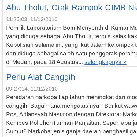
Abu Tholut, Otak Rampok CIMB Ni
11:25:03, 11/12/2010
Pemilik Laboratorium Bom Menyerah di Kamar 
yang diduga sebagai Abu Tholut, teroris kelas kak
Kepolisian selama ini, yang ikut dalam kelompok t
dan diduga sebagai salah satu penggerak pera
di Medan, pada 18 Agustus...
selengkapnya »
Perlu Alat Canggih
09:27:14, 11/12/2010
Peredaran narkoba tiap tahun meningkat dan m
canggih. Bagaimana mengatasinya? Berikut wa
Pos, Adlansyah Nasution dengan Direktorat Nark
Kombes Pol JhonTurman Panjaitan. Seperi apa ja
Sumut? Narkoba jenis ganja daerah penghasil gan