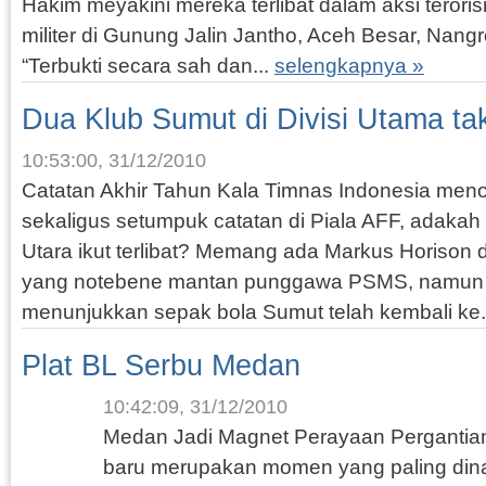
Hakim meyakini mereka terlibat dalam aksi terori
militer di Gunung Jalin Jantho, Aceh Besar, Nan
“Terbukti secara sah dan...
selengkapnya »
Dua Klub Sumut di Divisi Utama t
10:53:00, 31/12/2010
Catatan Akhir Tahun Kala Timnas Indonesia meno
sekaligus setumpuk catatan di Piala AFF, adaka
Utara ikut terlibat? Memang ada Markus Horison
yang notebene mantan punggawa PSMS, namun a
menunjukkan sepak bola Sumut telah kembali ke.
Plat BL Serbu Medan
10:42:09, 31/12/2010
Medan Jadi Magnet Perayaan Pergantia
baru merupakan momen yang paling dina