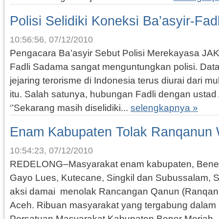
Polisi Selidiki Koneksi Ba’asyir-Fadl
10:56:56, 07/12/2010
Pengacara Ba’asyir Sebut Polisi Merekayasa J
Fadli Sadama sangat menguntungkan polisi. Data-
jejaring terorisme di Indonesia terus diurai dari 
itu. Salah satunya, hubungan Fadli dengan ustad 
‘’Sekarang masih diselidiki...
selengkapnya »
Enam Kabupaten Tolak Ranqanun 
10:54:23, 07/12/2010
REDELONG–Masyarakat enam kabupaten, Bener 
Gayo Lues, Kutecane, Singkil dan Subussalam, S
aksi damai menolak Rancangan Qanun (Ranqanu
Aceh. Ribuan masyarakat yang tergabung dalam 
Persatuan Masyarakat Kabupaten Bener Meriah..