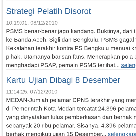
Strategi Pelatih Disorot
10:19:01, 08/12/2010
PSMS benar-benar jago kandang. Buktinya, dari
ke Banda Aceh, Sigli dan Bengkulu, PSMS gagal t
Kekalahan terakhir kontra PS Bengkulu menuai kri
pihak. Utamanya barisan fans. Menerapkan pola 3
menghadapi PSAP, pemain PSMS terlihat...
sele
Kartu Ujian Dibagi 8 Desember
11:14:25, 07/12/2010
MEDAN-Jumlah pelamar CPNS terakhir yang menda
di Pemerintah Kota Medan tercatat 24.396 pelam
yang dinyatakan lulus pemberkasan dan berhak me
sebanyak 20 ribu pelamar. Sisanya, 4.396 pelama
berhak mengikuti ujian 15 Desember...
selengkap