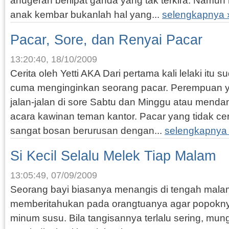
anugerah berlipat ganda yang tak terkira. Namu
anak kembar bukanlah hal yang...
selengkapnya 
Pacar, Sore, dan Renyai Pacar
13:20:40, 18/10/2009
Cerita oleh Yetti AKA Dari pertama kali lelaki itu
cuma menginginkan seorang pacar. Perempuan
jalan-jalan di sore Sabtu dan Minggu atau mend
acara kawinan teman kantor. Pacar yang tidak cere
sangat bosan berurusan dengan...
selengkapnya
Si Kecil Selalu Melek Tiap Malam
13:05:49, 07/09/2009
Seorang bayi biasanya menangis di tengah malam
memberitahukan pada orangtuanya agar popoknya
minum susu. Bila tangisannya terlalu sering, mu