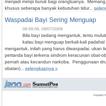
menjadi mimpi buruk bagi orangtuanya. Memang,
khusus seberapa banyak kebutuhan tidur...
selen
Waspadai Bayi Sering Menguap
08:59:06, 09/07/2009
Bila bayi sedang mengantuk, tentu mulu
kalau bayi menguap berkali-kali padahal
mengantuk, inilah yang harus diwaspadai. ukan ti
pertanda bayi terkena sindrom keracunan obat-ob
pernah atau kecandun narkoba. Penggunaan dru
obatan)...
selengkapnya »
Copyright 