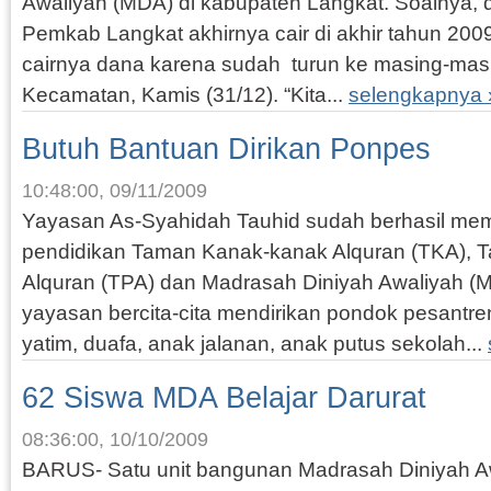
Awaliyah (MDA) di kabupaten Langkat. Soalnya, da
Pemkab Langkat akhirnya cair di akhir tahun 2009
cairnya dana karena sudah turun ke masing-masi
Kecamatan, Kamis (31/12). “Kita...
selengkapnya 
Butuh Bantuan Dirikan Ponpes
10:48:00, 09/11/2009
Yayasan As-Syahidah Tauhid sudah berhasil me
pendidikan Taman Kanak-kanak Alquran (TKA), 
Alquran (TPA) dan Madrasah Diniyah Awaliyah (M
yayasan bercita-cita mendirikan pondok pesantr
yatim, duafa, anak jalanan, anak putus sekolah...
62 Siswa MDA Belajar Darurat
08:36:00, 10/10/2009
BARUS- Satu unit bangunan Madrasah Diniyah A