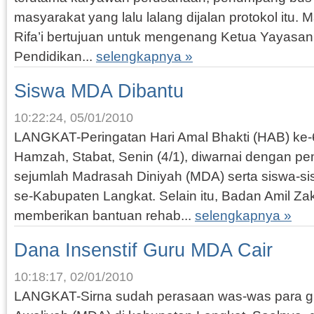
masyarakat yang lalu lalang dijalan protokol itu. 
Rifa’i bertujuan untuk mengenang Ketua Yayasa
Pendidikan...
selengkapnya »
Siswa MDA Dibantu
10:22:24, 05/01/2010
LANGKAT-Peringatan Hari Amal Bhakti (HAB) ke-6
Hamzah, Stabat, Senin (4/1), diwarnai dengan p
sejumlah Madrasah Diniyah (MDA) serta siswa-s
se-Kabupaten Langkat. Selain itu, Badan Amil Za
memberikan bantuan rehab...
selengkapnya »
Dana Insenstif Guru MDA Cair
10:18:17, 02/01/2010
LANGKAT-Sirna sudah perasaan was-was para g