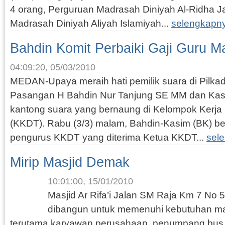
4 orang, Perguruan Madrasah Diniyah Al-Ridha Ja
Madrasah Diniyah Aliyah Islamiyah...
selengkapn
Bahdin Komit Perbaiki Gaji Guru 
04:09:20, 05/03/2010
MEDAN-Upaya meraih hati pemilik suara di Pilkad
Pasangan H Bahdin Nur Tanjung SE MM dan Kas
kantong suara yang bernaung di Kelompok Kerja 
(KKDT). Rabu (3/3) malam, Bahdin-Kasim (BK) be
pengurus KKDT yang diterima Ketua KKDT...
sel
Mirip Masjid Demak
10:01:00, 15/01/2010
Masjid Ar Rifa’i Jalan SM Raja Km 7 No
dibangun untuk memenuhi kebutuhan mas
terutama karyawan perusahaan, penumpang bus l