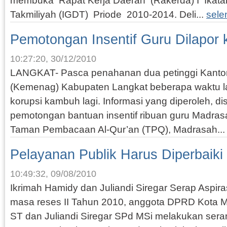
membuka Rapat Kerja Daerah (Rakerda) I Ikata
Takmiliyah (IGDT) Priode 2010-2014. Deli...
sele
Pemotongan Insentif Guru Dilapor 
10:27:20, 30/12/2010
LANGKAT- Pasca penahanan dua petinggi Kanto
(Kemenag) Kabupaten Langkat beberapa waktu la
korupsi kambuh lagi. Informasi yang diperoleh, di
pemotongan bantuan insentif ribuan guru Madras
Taman Pembacaan Al-Qur’an (TPQ), Madrasah..
Pelayanan Publik Harus Diperbaiki
10:49:32, 09/08/2010
Ikrimah Hamidy dan Juliandi Siregar Serap Aspi
masa reses II Tahun 2010, anggota DPRD Kota 
ST dan Juliandi Siregar SPd MSi melakukan seran