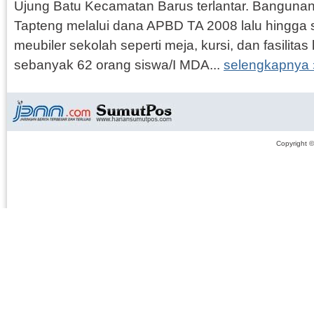
Ujung Batu Kecamatan Barus terlantar. Banguna
Tapteng melalui dana APBD TA 2008 lalu hingga s
meubiler sekolah seperti meja, kursi, dan fasilitas 
sebanyak 62 orang siswa/I MDA...
selengkapnya 
Copyright 