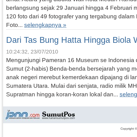
berlangsung sejak 29 Januari hingga 4 Februari
120 foto dari 49 fotografer yang tergabung dalam
Foto...
selengkapnya »
Dari Tas Bung Hatta Hingga Biola
10:24:32, 23/07/2010
Mengunjungi Pameran 16 Museum se Indonesia 
Sumut (2-habis) Benda-benda bersejarah yang me
anak negeri merebut kemerdekaan dipajang di la
Sumatera Utara. Mulai dari senjata, radio milik M
Supratman hingga koran-koran lokal dan...
selen
Copyright 