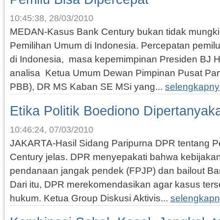
10:45:38, 28/03/2010
MEDAN-Kasus Bank Century bukan tidak mungki
Pemilihan Umum di Indonesia. Percepatan pemilu 
di Indonesia, masa kepemimpinan Presiden BJ H
analisa Ketua Umum Dewan Pimpinan Pusat Part
PBB), DR MS Kaban SE MSi yang...
selengkapny
Etika Politik Boediono Dipertanyak
10:46:24, 07/03/2010
JAKARTA-Hasil Sidang Paripurna DPR tentang 
Century jelas. DPR menyepakati bahwa kebijakan 
pendanaan jangak pendek (FPJP) dan bailout Ba
Dari itu, DPR merekomendasikan agar kasus ters
hukum. Ketua Group Diskusi Aktivis...
selengkapn