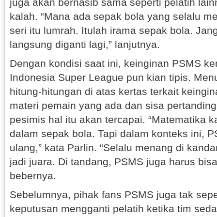
juga akan bernasib sama seperti pelatih lai
kalah. “Mana ada sepak bola yang selalu m
seri itu lumrah. Itulah irama sepak bola. Jan
langsung diganti lagi,” lanjutnya.
Dengan kondisi saat ini, keinginan PSMS ke
Indonesia Super League pun kian tipis. Menur
hitung-hitungan di atas kertas terkait keingi
materi pemain yang ada dan sisa pertanding
pesimis hal itu akan tercapai. “Matematika 
dalam sepak bola. Tapi dalam konteks ini, 
ulang,” kata Parlin. “Selalu menang di kanda
jadi juara. Di tandang, PSMS juga harus bis
bebernya.
Sebelumnya, pihak fans PSMS juga tak sep
keputusan mengganti pelatih ketika tim se