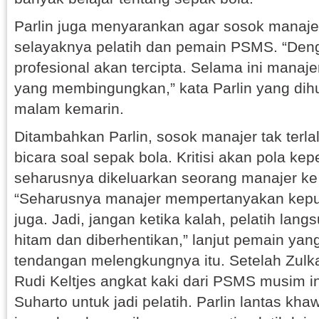
Parlin juga menyarankan agar sosok manajer 
selayaknya pelatih dan pemain PSMS. “Deng
profesional akan tercipta. Selama ini manaje
yang membingungkan,” kata Parlin yang dih
malam kemarin.
Ditambahkan Parlin, sosok manajer tak terla
bicara soal sepak bola. Kritisi akan pola kepe
seharusnya dikeluarkan seorang manajer ke
“Seharusnya manajer mempertanyakan keputu
juga. Jadi, jangan ketika kalah, pelatih lang
hitam dan diberhentikan,” lanjut pemain yan
tendangan melengkungnya itu. Setelah Zulk
Rudi Keltjes angkat kaki dari PSMS musim i
Suharto untuk jadi pelatih. Parlin lantas kha