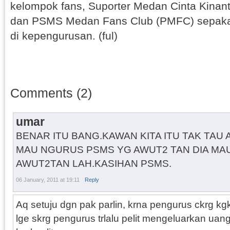
kelompok fans, Suporter Medan Cinta Kina
dan PSMS Medan Fans Club (PMFC) sepakat
di kepengurusan. (ful)
Comments (2)
umar
BENAR ITU BANG.KAWAN KITA ITU TAK TAU 
MAU NGURUS PSMS YG AWUT2 TAN DIA MAU
AWUT2TAN LAH.KASIHAN PSMS.
06 January, 2011 at 19:11
Reply
Aq setuju dgn pak parlin, krna pengurus ckrg kg
lge skrg pengurus trlalu pelit mengeluarkan uan