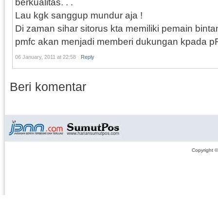
berkualitas. . .
Lau kgk sanggup mundur aja !
Di zaman sihar sitorus kta memiliki pemain binta
pmfc akan menjadi memberi dukungan kpada p
06 January, 2011 at 22:58
Reply
Beri komentar
Copyright 