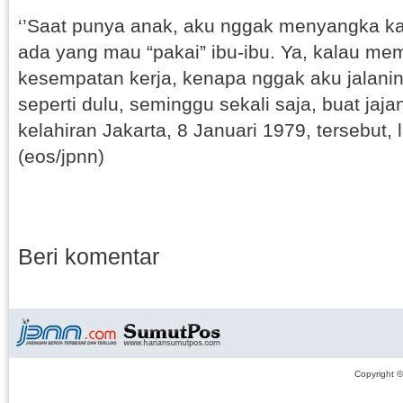
‘’Saat punya anak, aku nggak menyangka ka
ada yang mau “pakai” ibu-ibu. Ya, kalau me
kesempatan kerja, kenapa nggak aku jalanin.
seperti dulu, seminggu sekali saja, buat jaj
kelahiran Jakarta, 8 Januari 1979, tersebut, l
(eos/jpnn)
Beri komentar
Copyright 