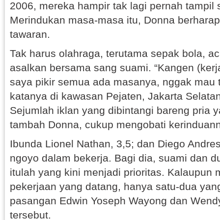
2006, mereka hampir tak lagi pernah tampil 
Merindukan masa-masa itu, Donna berhara
tawaran.
Tak harus olahraga, terutama sepak bola, ac
asalkan bersama sang suami. “Kangen (kerja
saya pikir semua ada masanya, nggak mau t
katanya di kawasan Pejaten, Jakarta Selatan,
Sejumlah iklan yang dibintangi bareng pria ya
tambah Donna, cukup mengobati kerinduann
Ibunda Lionel Nathan, 3,5; dan Diego Andres, 
ngoyo dalam bekerja. Bagi dia, suami dan d
itulah yang kini menjadi prioritas. Kalaupu
pekerjaan yang datang, hanya satu-dua yang
pasangan Edwin Yoseph Wayong dan Wendy 
tersebut.