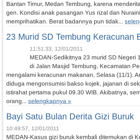
Bantan Timur, Medan Tembung, karena menderita 
gen. Kondisi anak pasangan Yus rizal dan Nuraini
memprihatikan. Berat badannya pun tidak...
sele
23 Murid SD Tembung Keracunan 
11:51:33, 12/01/2011
MEDAN-Sedikitnya 23 murid SD Negeri 
di Jalan Masjid Tembung, Kecamatan Per
mengalami keracunan makanan, Selasa (11/1). A
diduga mengonsumisi bakso kojek, jajanan di sek
istirahat pertama pukul 09.30 WIB. Akibatnya, se
orang...
selengkapnya »
Bayi Satu Bulan Derita Gizi Buruk
10:49:57, 12/01/2011
MEDAN-Kasus gizi buruk kembali ditemukan di Kot