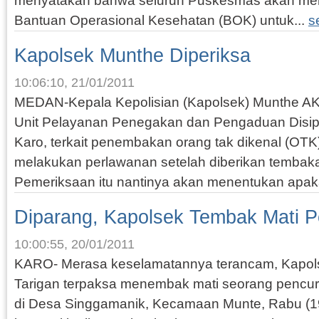
menyatakan bahwa seluruh Puskesmas akan me
Bantuan Operasional Kesehatan (BOK) untuk...
s
Kapolsek Munthe Diperiksa
10:06:10, 21/01/2011
MEDAN-Kepala Kepolisian (Kapolsek) Munthe AKP
Unit Pelayanan Penegakan dan Pengaduan Disipl
Karo, terkait penembakan orang tak dikenal (OT
melakukan perlawanan setelah diberikan tembaka
Pemeriksaan itu nantinya akan menentukan apak
Diparang, Kapolsek Tembak Mati P
10:00:55, 20/01/2011
KARO- Merasa keselamatannya terancam, Kapol
Tarigan terpaksa menembak mati seorang pencuri
di Desa Singgamanik, Kecamaan Munte, Rabu (19/