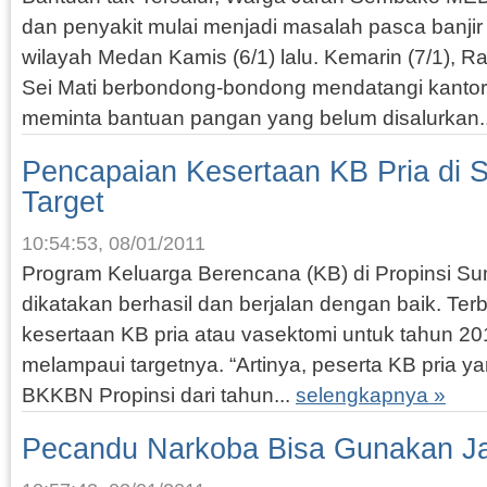
dan penyakit mulai menjadi masalah pasca banjir
wilayah Medan Kamis (6/1) lalu. Kemarin (7/1), 
Sei Mati berbondong-bondong mendatangi kantor
meminta bantuan pangan yang belum disalurkan..
Pencapaian Kesertaan KB Pria di 
Target
10:54:53, 08/01/2011
Program Keluarga Berencana (KB) di Propinsi Su
dikatakan berhasil dan berjalan dengan baik. Terbu
kesertaan KB pria atau vasektomi untuk tahun 201
melampaui targetnya. “Artinya, peserta KB pria ya
BKKBN Propinsi dari tahun...
selengkapnya »
Pecandu Narkoba Bisa Gunakan 