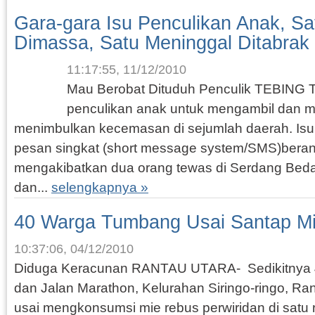
Gara-gara Isu Penculikan Anak, S
Dimassa, Satu Meninggal Ditabrak
11:17:55, 11/12/2010
Mau Berobat Dituduh Penculik TEBING 
penculikan anak untuk mengambil dan me
menimbulkan kecemasan di sejumlah daerah. Isu 
pesan singkat (short message system/SMS)berant
mengakibatkan dua orang tewas di Serdang Beda
dan...
selengkapnya »
40 Warga Tumbang Usai Santap M
10:37:06, 04/12/2010
Diduga Keracunan RANTAU UTARA- Sedikitnya 4
dan Jalan Marathon, Kelurahan Siringo-ringo, Ra
usai mengkonsumsi mie rebus perwiridan di sat