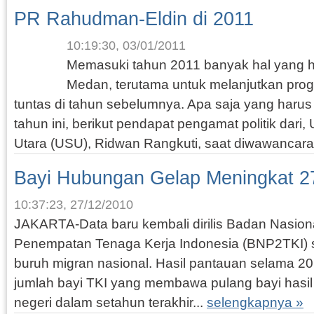
PR Rahudman-Eldin di 2011
10:19:30, 03/01/2011
Memasuki tahun 2011 banyak hal yang 
Medan, terutama untuk melanjutkan pro
tuntas di tahun sebelumnya. Apa saja yang harus m
tahun ini, berikut pendapat pengamat politik dari,
Utara (USU), Ridwan Rangkuti, saat diwawancarai
Bayi Hubungan Gelap Meningkat 2
10:37:23, 27/12/2010
JAKARTA-Data baru kembali dirilis Badan Nasion
Penempatan Tenaga Kerja Indonesia (BNP2TKI) se
buruh migran nasional. Hasil pantauan selama 
jumlah bayi TKI yang membawa pulang bayi hasil
negeri dalam setahun terakhir...
selengkapnya »