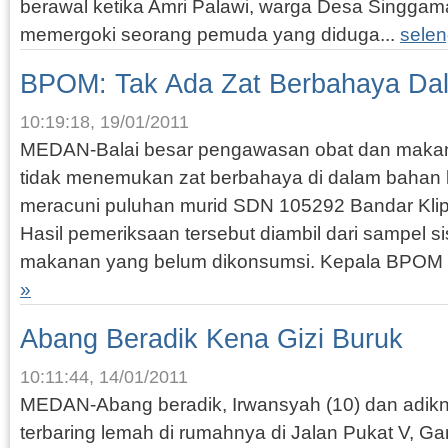
berawal ketika Amri Palawi, warga Desa Singga
memergoki seorang pemuda yang diduga...
sele
BPOM: Tak Ada Zat Berbahaya Da
10:19:18, 19/01/2011
MEDAN-Balai besar pengawasan obat dan mak
tidak menemukan zat berbahaya di dalam bahan 
meracuni puluhan murid SDN 105292 Bandar Klippa
Hasil pemeriksaan tersebut diambil dari sampel 
makanan yang belum dikonsumsi. Kepala BPOM 
»
Abang Beradik Kena Gizi Buruk
10:11:44, 14/01/2011
MEDAN-Abang beradik, Irwansyah (10) dan adikny
terbaring lemah di rumahnya di Jalan Pukat V, G