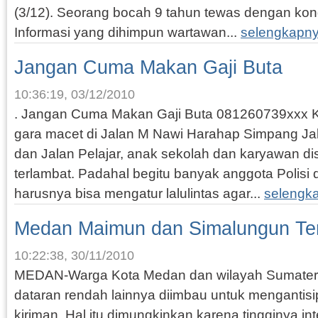
(3/12). Seorang bocah 9 tahun tewas dengan kon
Informasi yang dihimpun wartawan...
selengkapny
Jangan Cuma Makan Gaji Buta
10:36:19, 03/12/2010
. Jangan Cuma Makan Gaji Buta 081260739xxx Ka
gara macet di Jalan M Nawi Harahap Simpang Ja
dan Jalan Pelajar, anak sekolah dan karyawan di
terlambat. Padahal begitu banyak anggota Polisi
harusnya bisa mengatur lalulintas agar...
selengk
Medan Maimun dan Simalungun T
10:22:38, 30/11/2010
MEDAN-Warga Kota Medan dan wilayah Sumatera
dataran rendah lainnya diimbau untuk mengantisipa
kiriman. Hal itu dimungkinkan karena tingginya in