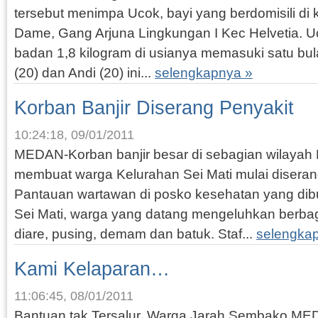
tersebut menimpa Ucok, bayi yang berdomisili di
Dame, Gang Arjuna Lingkungan I Kec Helvetia. U
badan 1,8 kilogram di usianya memasuki satu bul
(20) dan Andi (20) ini...
selengkapnya »
Korban Banjir Diserang Penyakit
10:24:18, 09/01/2011
MEDAN-Korban banjir besar di sebagian wilayah M
membuat warga Kelurahan Sei Mati mulai diseran
Pantauan wartawan di posko kesehatan yang dibu
Sei Mati, warga yang datang mengeluhkan berbaga
diare, pusing, demam dan batuk. Staf...
selengka
Kami Kelaparan…
11:06:45, 08/01/2011
Bantuan tak Tersalur, Warga Jarah Sembako ME