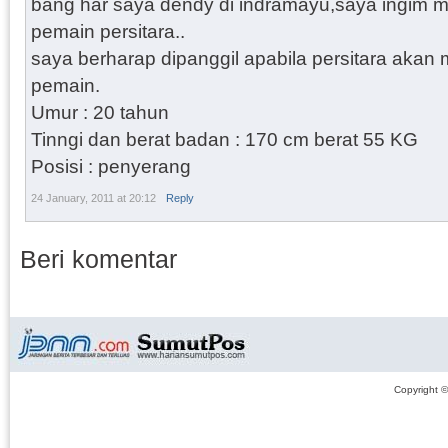
bang har saya dendy di indramayu,saya ingim me
pemain persitara..
saya berharap dipanggil apabila persitara akan
pemain.
Umur : 20 tahun
Tinngi dan berat badan : 170 cm berat 55 KG
Posisi : penyerang
24 January, 2011 at 20:12
Reply
Beri komentar
Copyright 