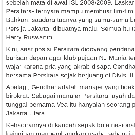
sebelah mata di awal ISL 2008/2009, Laskar 
Persitara- ternyata mampu membuat tim-tim 
Bahkan, saudara tuanya yang sama-sama ber
Persija Jakarta, dibuatnya malu. Semua itu t
Harry Ruswanto.
Kini, saat posisi Persitara digoyang pendana
barisan depan agar klub pujaan NJ Mania ters
wajar karena pria yang akrab disapa Gendha
bersama Persitara sejak berjuang di Divisi II.
Apalagi, Gendhar adalah manajer yang tidak 
birokrat. Sebagai manajer Persitara, ayah 
tunggal bernama Vea itu hanyalah seorang 
Jakarta Utara.
Kehadirannya di kancah sepak bola nasional
keinginan mengembangkan usaha sebagai dis