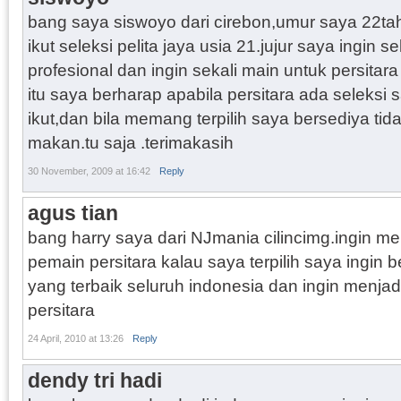
bang saya siswoyo dari cirebon,umur saya 22t
ikut seleksi pelita jaya usia 21.jujur saya ingin s
profesional dan ingin sekali main untuk persita
itu saya berharap apabila persitara ada seleksi s
ikut,dan bila memang terpilih saya bersediya tida
makan.tu saja .terimakasih
30 November, 2009 at 16:42
Reply
agus tian
bang harry saya dari NJmania cilincimg.ingin me
pemain persitara kalau saya terpilih saya ingin 
yang terbaik seluruh indonesia dan ingin menjad
persitara
24 April, 2010 at 13:26
Reply
dendy tri hadi