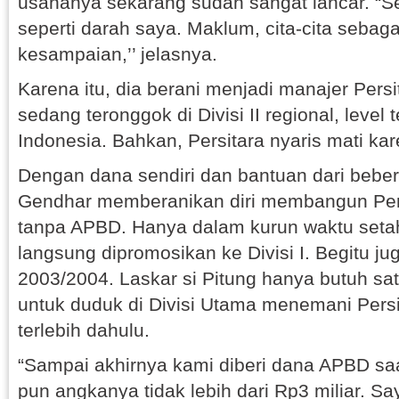
usahanya sekarang sudah sangat lancar. “S
seperti darah saya. Maklum, cita-cita sebaga
kesampaian,’’ jelasnya.
Karena itu, dia berani menjadi manajer Persit
sedang teronggok di Divisi II regional, level
Indonesia. Bahkan, Persitara nyaris mati ka
Dengan dana sendiri dan bantuan dari bebe
Gendhar memberanikan diri membangun Persi
tanpa APBD. Hanya dalam kurun waktu setah
langsung dipromosikan ke Divisi I. Begitu juga
2003/2004. Laskar si Pitung hanya butuh sat
untuk duduk di Divisi Utama menemani Persi
terlebih dahulu.
“Sampai akhirnya kami diberi dana APBD saat
pun angkanya tidak lebih dari Rp3 miliar. S