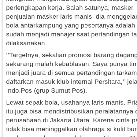
perlengkapan kerja. Salah satunya, masker.
penjualan masker laris manis, dia menggela
bola antarkampung yang pesertanya adalah p
sudah menjadi manajer saat pertandingan ta
dilaksanakan.
‘’Targetnya, sekalian promosi barang daga
sekarang malah kebablasan. Saya punya t
menjadi juara di semua pertandingan tarkam
daftarkan masuk klub internal Persitara,’’ j
Indo.Pos (grup Sumut Pos).
Lewat sepak bola, usahanya laris manis. Pri
itu juga bisa mendistribusikan peralatannya
perusahaan di Jakarta Utara. Karena cinta p
tidak bisa meninggalkan olahraga si kulit bun