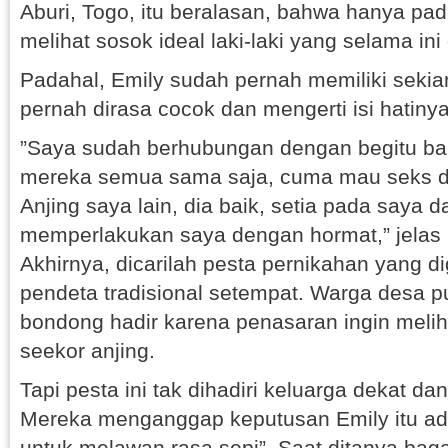
Aburi, Togo, itu beralasan, bahwa hanya pada
melihat sosok ideal laki-laki yang selama i
Padahal, Emily sudah pernah memiliki sekia
pernah dirasa cocok dan mengerti isi hatinya,
”Saya sudah berhubungan dengan begitu bany
mereka semua sama saja, cuma mau seks d
Anjing saya lain, dia baik, setia pada saya d
memperlakukan saya dengan hormat,” jelas 
Akhirnya, dicarilah pesta pernikahan yang d
pendeta tradisional setempat. Warga desa 
bondong hadir karena penasaran ingin melih
seekor anjing.
Tapi pesta ini tak dihadiri keluarga dekat da
Mereka menganggap keputusan Emily itu ada
untuk melawan rasa sepi”. Saat ditanya bag