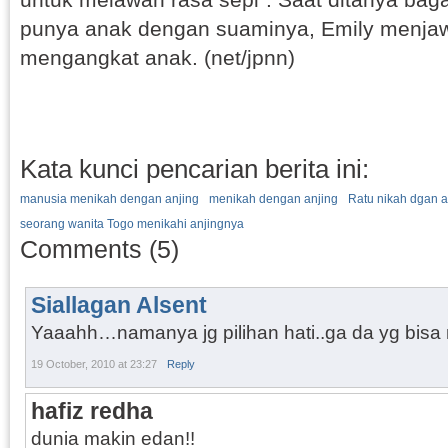
punya anak dengan suaminya, Emily menjaw
mengangkat anak. (net/jpnn)
Kata kunci pencarian berita ini:
manusia menikah dengan anjing
menikah dengan anjing
Ratu nikah dgan a
seorang wanita Togo menikahi anjingnya
Comments (5)
Siallagan Alsent
Yaaahh…namanya jg pilihan hati..ga da yg bisa m
19 October, 2010 at 23:27
Reply
hafiz redha
dunia makin edan!!