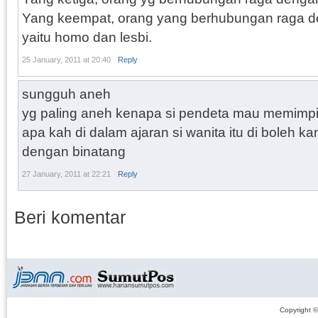
Yang keempat, orang yang berhubungan raga d
yaitu homo dan lesbi.
25 January, 2011 at 20:40
Reply
sungguh aneh
yg paling aneh kenapa si pendeta mau memimpi
apa kah di dalam ajaran si wanita itu di boleh k
dengan binatang
27 January, 2011 at 22:21
Reply
Beri komentar
Copyright 