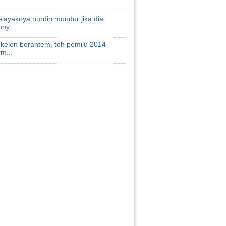
layaknya nurdin mundur jika dia
ny...
 kelen berantem, toh pemilu 2014
rm...