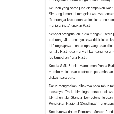
Keluhan yang sama juga disampaikan Rast
Simpang Limun ini mengaku was-was anakny
“Mendengar kabar standar kelulusan naik da
menjalaninya,” ungkap Rasti.
Sebagai orangtua lanjut dia mengaku sedih 
cari uang. Jika anaknya saya tidak lulus, 
ini,” ungkapnya. Lantas apa yang akan dilak
rumah, Rasti juga menyisihkan uangnya unt
les tambahan,” ujar Rasti.
Kepala SMK Bisnis Manajemen Panca Budi 
mereka melakukan persiapan penambahan ja
diskusi para guru.
Daruri mengatakan, pihaknya pada tahun-ta
siswanya. “Pada bimbingan tersebut siswa 
UN tahun lalu. Standar kompetensi lulusan 
Pendidikan Nasional (Depdiknas),” ungkapn
Sebelumnya dalam Peraturan Menteri Pendi