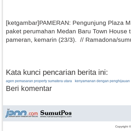
[ketgambar]PAMERAN: Pengunjung Plaza Me
paket perumahan Medan Baru Town House t
pameran, kemarin (23/3). // Ramadona/sumu
Kata kunci pencarian berita ini:
agen pemasaran property sumatera utara
kenyamanan dengan penghijauan
Beri komentar
Copyright 