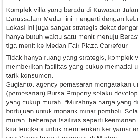
Komplek villa yang berada di Kawasan Jalan
Darussalam Medan ini mengerti dengan ke
Lokasi ini juga sangat strategis dekat denga
hanya butuh waktu satu menit menuju Beras
tiga menit ke Medan Fair Plaza Carrefour.
Tidak hanya ruang yang strategis, komplek vil
memberikan fasilitas yang cukup memadai
tarik konsumen.
Sugianto, agency pemasaran mengatakan un
(pemesanan) Bursa Property selaku develo
yang cukup murah. “Murahnya harga yang di
bertujuan untuk menarik minat pembeli. Sel
murah, beberapa fasilitas seperti keamanan
kita lengkapi untuk memberikan kenyamana
ujar Sugianto saat pameran di Medan.