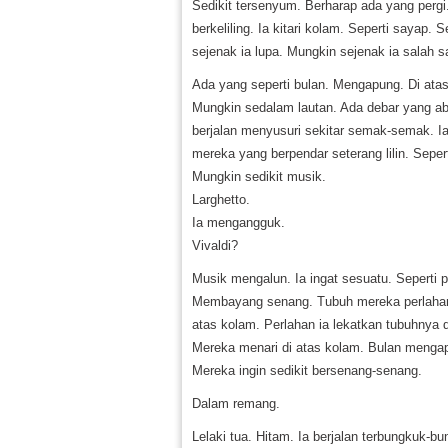
Sedikit tersenyum. Berharap ada yang pergi.
berkeliling. Ia kitari kolam. Seperti sayap
sejenak ia lupa. Mungkin sejenak ia salah 
Ada yang seperti bulan. Mengapung. Di ata
Mungkin sedalam lautan. Ada debar yang ab
berjalan menyusuri sekitar semak-semak. I
mereka yang berpendar seterang lilin. Sepert
Mungkin sedikit musik.
Larghetto.
Ia mengangguk.
Vivaldi?
Musik mengalun. Ia ingat sesuatu. Seperti p
Membayang senang. Tubuh mereka perlahan
atas kolam. Perlahan ia lekatkan tubuhnya 
Mereka menari di atas kolam. Bulan mengap
Mereka ingin sedikit bersenang-senang.
Dalam remang.
Lelaki tua. Hitam. Ia berjalan terbungku