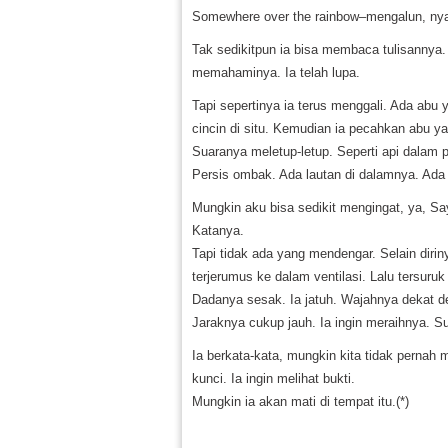
Somewhere over the rainbow–mengalun, nya
Tak sedikitpun ia bisa membaca tulisannya. 
memahaminya. Ia telah lupa.
Tapi sepertinya ia terus menggali. Ada abu 
cincin di situ. Kemudian ia pecahkan abu ya
Suaranya meletup-letup. Seperti api dalam
Persis ombak. Ada lautan di dalamnya. Ada 
Mungkin aku bisa sedikit mengingat, ya, Sa
Katanya.
Tapi tidak ada yang mendengar. Selain dir
terjerumus ke dalam ventilasi. Lalu tersuruk
Dadanya sesak. Ia jatuh. Wajahnya dekat den
Jaraknya cukup jauh. Ia ingin meraihnya. Sul
Ia berkata-kata, mungkin kita tidak pernah 
kunci. Ia ingin melihat bukti.
Mungkin ia akan mati di tempat itu.(*)