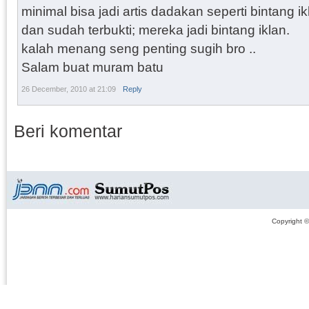
minimal bisa jadi artis dadakan seperti bintang ik
dan sudah terbukti; mereka jadi bintang iklan.
kalah menang seng penting sugih bro ..
Salam buat muram batu
26 December, 2010 at 21:09
Reply
Beri komentar
Copyright 