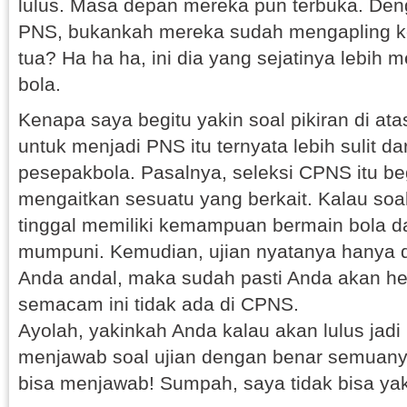
lulus. Masa depan mereka pun terbuka. Den
PNS, bukankah mereka sudah mengapling ke
tua? Ha ha ha, ini dia yang sejatinya lebih 
bola.
Kenapa saya begitu yakin soal pikiran di at
untuk menjadi PNS itu ternyata lebih sulit d
pesepakbola. Pasalnya, seleksi CPNS itu be
mengaitkan sesuatu yang berkait. Kalau soa
tinggal memiliki kemampuan bermain bola da
mumpuni. Kemudian, ujian nyatanya hanya d
Anda andal, maka sudah pasti Anda akan he
semacam ini tidak ada di CPNS.
Ayolah, yakinkah Anda kalau akan lulus jad
menjawab soal ujian dengan benar semuany
bisa menjawab! Sumpah, saya tidak bisa yak