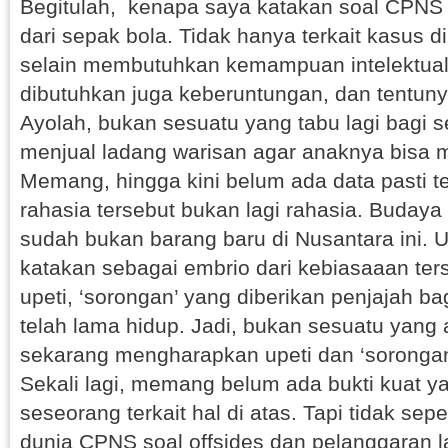
Begitulah, kenapa saya katakan soal CPNS te
dari sepak bola. Tidak hanya terkait kasus d
selain membutuhkan kemampuan intelektual 
dibutuhkan juga keberuntungan, dan tentunya
Ayolah, bukan sesuatu yang tabu lagi bagi 
menjual ladang warisan agar anaknya bisa
Memang, hingga kini belum ada data pasti te
rahasia tersebut bukan lagi rahasia. Buday
sudah bukan barang baru di Nusantara ini. U
katakan sebagai embrio dari kebiasaaan ter
upeti, ‘sorongan’ yang diberikan penjajah b
telah lama hidup. Jadi, bukan sesuatu yang 
sekarang mengharapkan upeti dan ‘sorongan’
Sekali lagi, memang belum ada bukti kuat y
seseorang terkait hal di atas. Tapi tidak sep
dunia CPNS soal offsides dan pelanggaran 