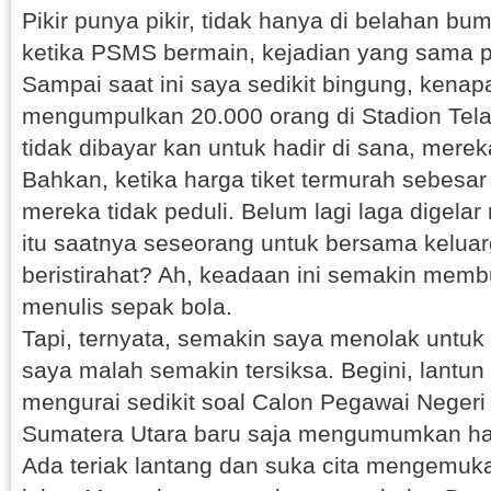
Pikir punya pikir, tidak hanya di belahan bu
ketika PSMS bermain, kejadian yang sama pun
Sampai saat ini saya sedikit bingung, kena
mengumpulkan 20.000 orang di Stadion Tela
tidak dibayar kan untuk hadir di sana, mere
Bahkan, ketika harga tiket termurah sebesa
mereka tidak peduli. Belum lagi laga digela
itu saatnya seseorang untuk bersama kelua
beristirahat? Ah, keadaan ini semakin memb
menulis sepak bola.
Tapi, ternyata, semakin saya menolak untuk
saya malah semakin tersiksa. Begini, lantun k
mengurai sedikit soal Calon Pegawai Negeri 
Sumatera Utara baru saja mengumumkan hasi
Ada teriak lantang dan suka cita mengemuk