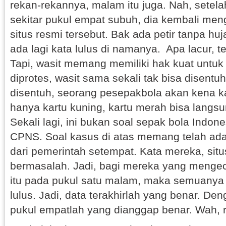
rekan-rekannya, malam itu juga. Nah, setel
sekitar pukul empat subuh, dia kembali me
situs resmi tersebut. Bak ada petir tanpa huj
ada lagi kata lulus di namanya. Apa lacur, t
Tapi, wasit memang memiliki hak kuat untuk h
diprotes, wasit sama sekali tak bisa disentuh
disentuh, seorang pesepakbola akan kena k
hanya kartu kuning, kartu merah bisa langs
Sekali lagi, ini bukan soal sepak bola Indone
CPNS. Soal kasus di atas memang telah ada
dari pemerintah setempat. Kata mereka, sit
bermasalah. Jadi, bagi mereka yang mengece
itu pada pukul satu malam, maka semuanya
lulus. Jadi, data terakhirlah yang benar. Den
pukul empatlah yang dianggap benar. Wah, r