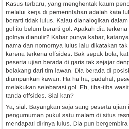
Kasus terbaru, yang menghentak kaum pen
melalui kerja di pemerintahan adalah kata lu
berarti tidak lulus. Kalau dianalogikan dala
gol itu belum berarti gol. Apakah dia terkena
golnya dianulir? Kabar punya kabar, katanya
nama dan nomornya lulus lalu dikatakan tak
karena terkena offsides. Bak sepak bola, ka
peserta ujian berada di garis tak sejajar de
belakang dari tim lawan. Dia berada di posis
diumpankan kawan. Ha ha ha, padahal, peser
melakukan selebarasi gol. Eh, tiba-tiba wasi
tanda offsides. Sial kan?
Ya, sial. Bayangkan saja sang peserta ujian i
pengumuman pukul satu malam di situs res
mendapati dirinya lulus. Dia pun bergembira