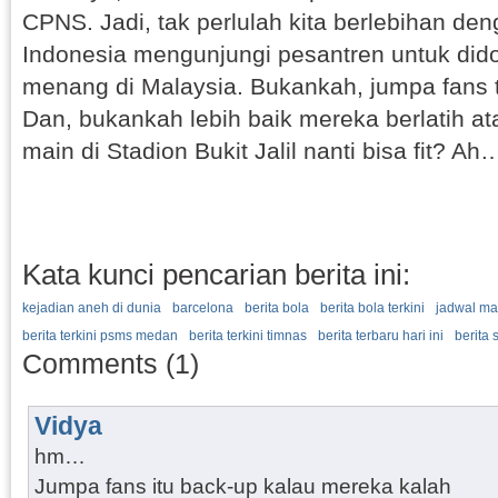
CPNS. Jadi, tak perlulah kita berlebihan d
Indonesia mengunjungi pesantren untuk did
menang di Malaysia. Bukankah, jumpa fans t
Dan, bukankah lebih baik mereka berlatih ata
main di Stadion Bukit Jalil nanti bisa fit? Ah…
Kata kunci pencarian berita ini:
kejadian aneh di dunia
barcelona
berita bola
berita bola terkini
jadwal ma
berita terkini psms medan
berita terkini timnas
berita terbaru hari ini
berita 
Comments (1)
Vidya
hm…
Jumpa fans itu back-up kalau mereka kalah