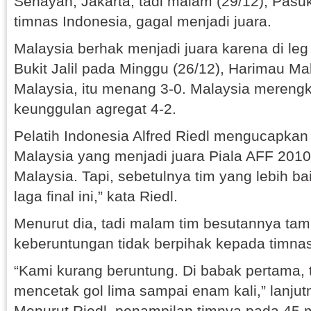
Senayan, Jakarta, tadi malam (29/12), Pasu
timnas Indonesia, gagal menjadi juara.
Malaysia berhak menjadi juara karena di leg
Bukit Jalil pada Minggu (26/12), Harimau Ma
Malaysia, itu menang 3-0. Malaysia merengk
keunggulan agregat 4-2.
Pelatih Indonesia Alfred Riedl mengucapka
Malaysia yang menjadi juara Piala AFF 201
Malaysia. Tapi, sebetulnya tim yang lebih bai
laga final ini,” kata Riedl.
Menurut dia, tadi malam tim besutannya tamp
keberuntungan tidak berpihak kepada timnas
“Kami kurang beruntung. Di babak pertama,
mencetak gol lima sampai enam kali,” lanjut
Menurut Riedl, penampilan timnya pada 45 