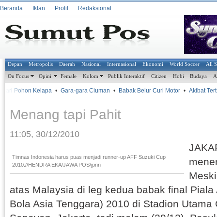
Beranda
Iklan
Profil
Redaksional
Depan
Metropolis
Daerah
Nasional
Internasional
Ekonomi
World Soccer
All 
On Focus
Opini
Female
Kolom
Publik Interaktif
Citizen
Hobi
Budaya
A
ari Pohon Kelapa
•
Gara-gara Ciuman
•
Babak Belur Curi Motor
•
Akibat Tertid
Menang tapi Pahit
11:05, 30/12/2010
JAKAR
Timnas Indonesia harus puas menjadi runner-up AFF Suzuki Cup
mener
2010.//HENDRA EKA/JAWA POS/jpnn
Meski
atas Malaysia di leg kedua babak final Pial
Bola Asia Tenggara) 2010 di Stadion Utama