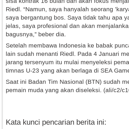
sisa kontrak 16 bulan dan akan fokus menja
Riedl. “Namun, saya hanyalah seorang ’karya
saya bergantung bos. Saya tidak tahu apa ya
jelas, saya profesional dan akan menjalank
bagusnya,” beber dia.
Setelah membawa Indonesia ke babak punca
lain sudah menanti Riedl. Pada 4 Januari m
jarang tersenyum itu mulai menyeleksi pem
timnas U-23 yang akan berlaga di SEA Gam
Saat ini Badan Tim Nasional (BTN) sudah 
pemain muda yang akan diseleksi. (ali/c2/c1
Kata kunci pencarian berita ini: