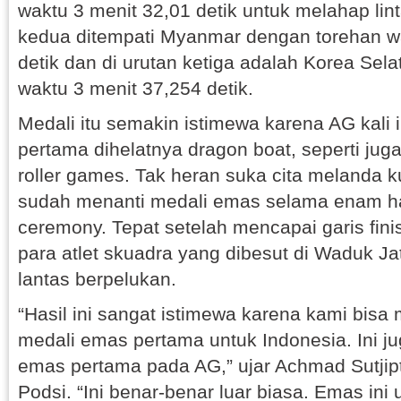
waktu 3 menit 32,01 detik untuk melahap lin
kedua ditempati Myanmar dengan torehan wa
detik dan di urutan ketiga adalah Korea Sel
waktu 3 menit 37,254 detik.
Medali itu semakin istimewa karena AG kali 
pertama dihelatnya dragon boat, seperti juga
roller games. Tak heran suka cita melanda 
sudah menanti medali emas selama enam ha
ceremony. Tepat setelah mencapai garis fini
para atlet skuadra yang dibesut di Waduk Jat
lantas berpelukan.
“Hasil ini sangat istimewa karena kami bi
medali emas pertama untuk Indonesia. Ini j
emas pertama pada AG,” ujar Achmad Sutji
Podsi. “Ini benar-benar luar biasa. Emas ini 