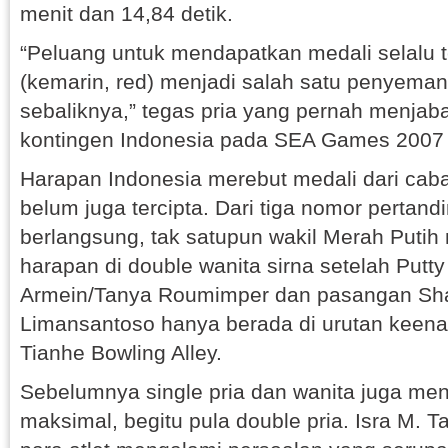
menit dan 14,84 detik.
“Peluang untuk mendapatkan medali selalu t
(kemarin, red) menjadi salah satu penyeman
sebaliknya,” tegas pria yang pernah menjab
kontingen Indonesia pada SEA Games 2007 T
Harapan Indonesia merebut medali dari caba
belum juga tercipta. Dari tiga nomor pertan
berlangsung, tak satupun wakil Merah Putih
harapan di double wanita sirna setelah Putty 
Armein/Tanya Roumimper dan pasangan Sha
Limansantoso hanya berada di urutan keenam
Tianhe Bowling Alley.
Sebelumnya single pria dan wanita juga men
maksimal, begitu pula double pria. Isra M. T