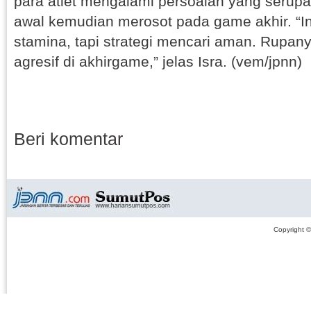
para atlet mengalami persoalan yang serupa
awal kemudian merosot pada game akhir. “I
stamina, tapi strategi mencari aman. Rupan
agresif di akhirgame,” jelas Isra. (vem/jpnn)
Beri komentar
Copyright 