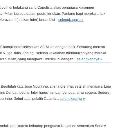
 poin di belakang sang Capolista alias penguasa klasemen
nter Milan berada dalam posisi tertekan. Pantang bagi mereka untuk
Nerazzurri (julukan Inter) berambisi...
selengkapnya »
a Champions diselesaikan AC Milan dengan baik. Sekarang mereka
e A Liga Italia. Apalagi, setelah kekalahan memalukan yang mereka
lukan Milan) yang mengawali musim ini dengan...
selengkapnya »
egitulah kata Jose Mourinho, allenatore Inter, setelah menjuarai Liga
ni. Dengan begitu, Inter harus mencari penggantinya segera. Sederet
rinho. Sebut saja, pelatih Catania...
selengkapnya »
elakukan kudeta terhadap penguasa klasemen sementara Serie A