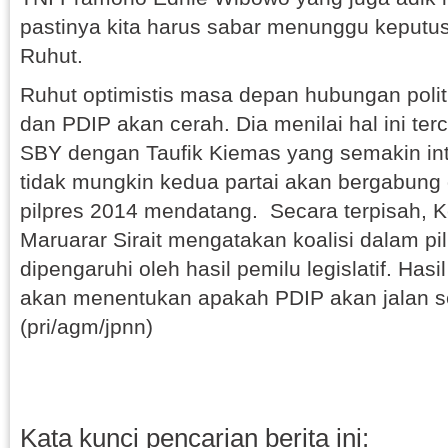
pastinya kita harus sabar menunggu keputu
Ruhut.
Ruhut optimistis masa depan hubungan polit
dan PDIP akan cerah. Dia menilai hal ini ter
SBY dengan Taufik Kiemas yang semakin in
tidak mungkin kedua partai akan bergabun
pilpres 2014 mendatang. Secara terpisah, 
Maruarar Sirait mengatakan koalisi dalam pi
dipengaruhi oleh hasil pemilu legislatif. Hasil
akan menentukan apakah PDIP akan jalan sen
(pri/agm/jpnn)
Kata kunci pencarian berita ini: