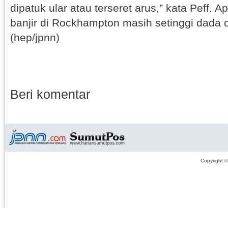
dipatuk ular atau terseret arus,” kata Peff. 
banjir di Rockhampton masih setinggi dada
(hep/jpnn)
Beri komentar
Copyright 