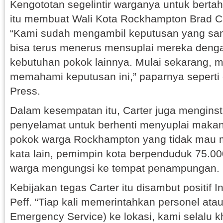
Kengototan segelintir warganya untuk bertah
itu membuat Wali Kota Rockhampton Brad Ca
“Kami sudah mengambil keputusan yang sang
bisa terus menerus mensuplai mereka den
kebutuhan pokok lainnya. Mulai sekarang, 
memahami keputusan ini,” paparnya seperti 
Press.
Dalam kesempatan itu, Carter juga menginst
penyelamat untuk berhenti menyuplai maka
pokok warga Rockhampton yang tidak mau 
kata lain, pemimpin kota berpenduduk 75.00
warga mengungsi ke tempat penampungan.
Kebijakan tegas Carter itu disambut positif I
Peff. “Tiap kali memerintahkan personel ata
Emergency Service) ke lokasi, kami selalu 