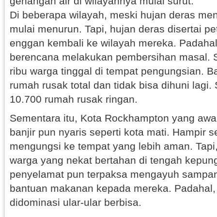
genangan air di wilayahnya mulai surut.
Di beberapa wilayah, meski hujan deras meng
mulai menurun. Tapi, hujan deras disertai p
enggan kembali ke wilayah mereka. Padaha
berencana melakukan pembersihan masal. Sej
ribu warga tinggal di tempat pengungsian. 
rumah rusak total dan tidak bisa dihuni lagi.
10.700 rumah rusak ringan.
Sementara itu, Kota Rockhampton yang awal p
banjir pun nyaris seperti kota mati. Hampir 
mengungsi ke tempat yang lebih aman. Tapi,
warga yang nekat bertahan di tengah kepung
penyelamat pun terpaksa mengayuh sampa
bantuan makanan kepada mereka. Padahal, k
didominasi ular-ular berbisa.