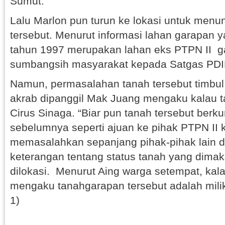
Sumut.
Lalu Marlon pun turun ke lokasi untuk menu
tersebut. Menurut informasi lahan garapan y
tahun 1997 merupakan lahan eks PTPN II 
sumbangsih masyarakat kepada Satgas PDI
Namun, permasalahan tanah tersebut timbul
akrab dipanggil Mak Juang mengaku kalau ta
Cirus Sinaga. “Biar pun tanah tersebut berk
sebelumnya seperti ajuan ke pihak PTPN II k
memasalahkan sepanjang pihak-pihak lain 
keterangan tentang status tanah yang dimak
dilokasi. Menurut Aing warga setempat, ka
mengaku tanahgarapan tersebut adalah mili
1)