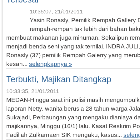
10:35:07, 21/01/2011
Yasin Ronasly, Pemilik Rempah Gallery
rempah-rempah tak lebih dari bahan bak
membuat makanan juga minuman. Sekalipun rem
menjadi benda seni yang tak ternilai. INDRA JUL
Ronasly (37) pemilik Rempah Galerry yang meru
kesan...
selengkapnya »
Terbukti, Majikan Ditangkap
10:33:35, 21/01/2011
MEDAN-Hingga saat ini polisi masih mengumpulkan
laporan Netty, wanita berusia 28 tahun warga Jal
Sukajadi, Perbaungan yang mengaku dianiaya dan
majikannya, Minggu (16/1) lalu. Kasat Reskrim P
Fadillah Zulkarnaen SIK mengaku, kasus...
selen