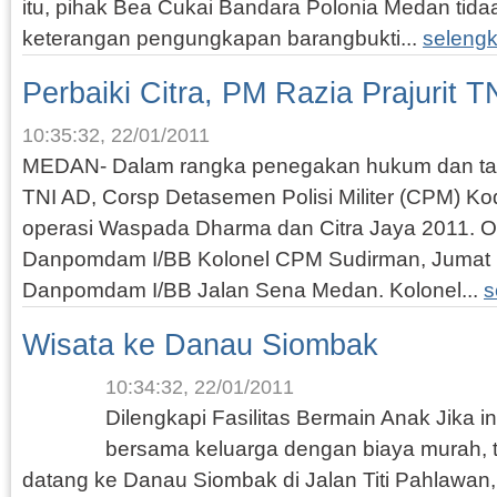
itu, pihak Bea Cukai Bandara Polonia Medan tid
keterangan pengungkapan barangbukti...
seleng
Perbaiki Citra, PM Razia Prajurit T
10:35:32, 22/01/2011
MEDAN- Dalam rangka penegakan hukum dan tata 
TNI AD, Corsp Detasemen Polisi Militer (CPM) K
operasi Waspada Dharma dan Citra Jaya 2011. Op
Danpomdam I/BB Kolonel CPM Sudirman, Jumat (
Danpomdam I/BB Jalan Sena Medan. Kolonel...
s
Wisata ke Danau Siombak
10:34:32, 22/01/2011
Dilengkapi Fasilitas Bermain Anak Jika in
bersama keluarga dengan biaya murah, t
datang ke Danau Siombak di Jalan Titi Pahlawan,