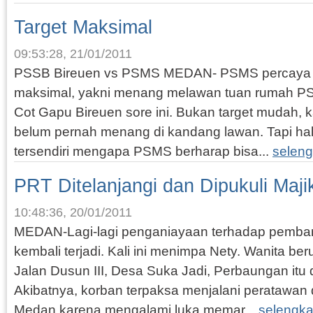
Target Maksimal
09:53:28, 21/01/2011
PSSB Bireuen vs PSMS MEDAN- PSMS percaya dir
maksimal, yakni menang melawan tuan rumah PS
Cot Gapu Bireuen sore ini. Bukan target mudah,
belum pernah menang di kandang lawan. Tapi hal 
tersendiri mengapa PSMS berharap bisa...
selen
PRT Ditelanjangi dan Dipukuli Maji
10:48:36, 20/01/2011
MEDAN-Lagi-lagi penganiayaan terhadap pemba
kembali terjadi. Kali ini menimpa Nety. Wanita be
Jalan Dusun III, Desa Suka Jadi, Perbaungan itu 
Akibatnya, korban terpaksa menjalani peratawan 
Medan karena mengalami luka memar...
selengk