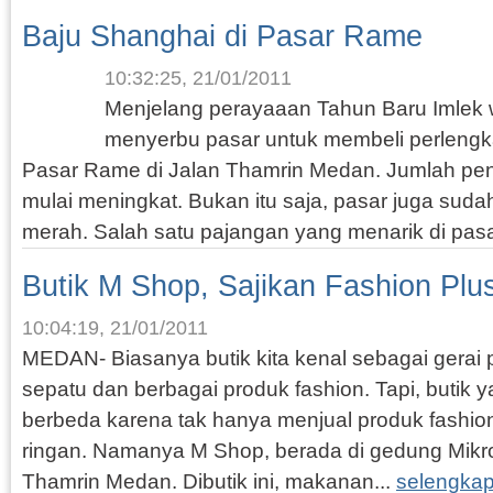
Baju Shanghai di Pasar Rame
10:32:25, 21/01/2011
Menjelang perayaaan Tahun Baru Imlek 
menyerbu pasar untuk membeli perlengka
Pasar Rame di Jalan Thamrin Medan. Jumlah peng
mulai meningkat. Bukan itu saja, pasar juga suda
merah. Salah satu pajangan yang menarik di pasa
Butik M Shop, Sajikan Fashion Pl
10:04:19, 21/01/2011
MEDAN- Biasanya butik kita kenal sebagai gerai p
sepatu dan berbagai produk fashion. Tapi, butik ya
berbeda karena tak hanya menjual produk fashio
ringan. Namanya M Shop, berada di gedung Mikrosk
Thamrin Medan. Dibutik ini, makanan...
selengka