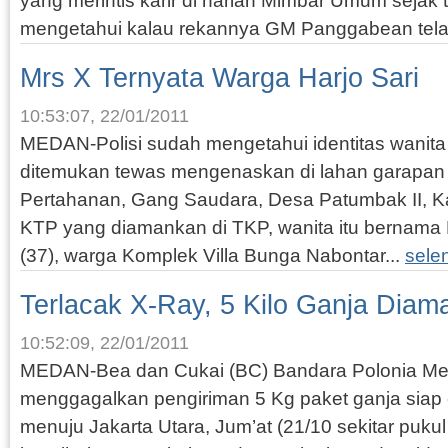
yang merintis karir di harian Mimbar Umum sejak 
mengetahui kalau rekannya GM Panggabean tela
Mrs X Ternyata Warga Harjo Sari
10:53:07, 22/01/2011
MEDAN-Polisi sudah mengetahui identitas wanita
ditemukan tewas mengenaskan di lahan garapan 
Pertahanan, Gang Saudara, Desa Patumbak II, Kam
KTP yang diamankan di TKP, wanita itu bernama El
(37), warga Komplek Villa Bunga Nabontar...
sele
Terlacak X-Ray, 5 Kilo Ganja Dia
10:52:09, 22/01/2011
MEDAN-Bea dan Cukai (BC) Bandara Polonia Med
menggagalkan pengiriman 5 Kg paket ganja siap e
menuju Jakarta Utara, Jum’at (21/10 sekitar puk