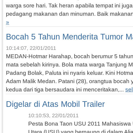
warga sore hari. Tak heran apabila tempat ini jug
pedagang makanan dan minuman. Baik makanan 
»
Bocah 5 Tahun Menderita Tumor M
10:14:07, 22/01/2011
MEDAN-Hotmar Harahap, bocah berumur 5 tahun i
mata sebelah kirinya. Bola mata warga Tanjung 
Padang Bolak, Paluta ini nyaris keluar. Kini Hotm
Adam Malik Medan. Patani (28), orangtua bocah
kedua dari tiga bersaudara ini menceritakan,...
se
Digelar di Atas Mobil Trailer
10:10:53, 22/01/2011
Pesta Bona Taon USU 2011 Mahasiswa U
Utara (USU) yang bernaung di dalam Ali