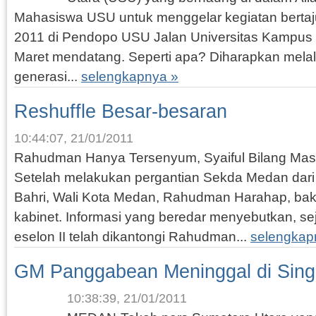
Mahasiswa USU untuk menggelar kegiatan berta
2011 di Pendopo USU Jalan Universitas Kampu
Maret mendatang. Seperti apa? Diharapkan melalu
generasi...
selengkapnya »
Reshuffle Besar-besaran
10:44:07, 21/01/2011
Rahudman Hanya Tersenyum, Syaiful Bilang Ma
Setelah melakukan pergantian Sekda Medan dari H
Bahri, Wali Kota Medan, Rahudman Harahap, baka
kabinet. Informasi yang beredar menyebutkan, s
eselon II telah dikantongi Rahudman...
selengkap
GM Panggabean Meninggal di Sing
10:38:39, 21/01/2011