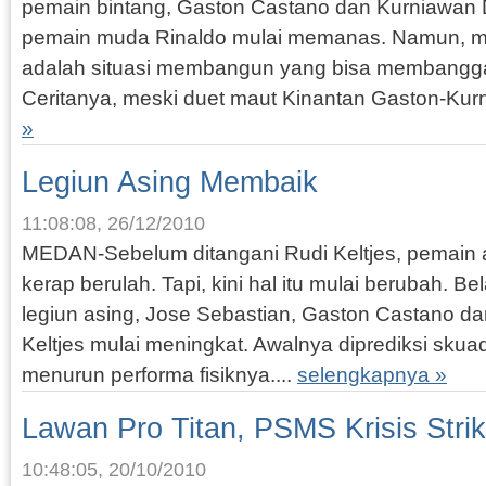
pemain bintang, Gaston Castano dan Kurniawan D
pemain muda Rinaldo mulai memanas. Namun, 
adalah situasi membangun yang bisa membangg
Ceritanya, meski duet maut Kinantan Gaston-Kur
»
Legiun Asing Membaik
11:08:08, 26/12/2010
MEDAN-Sebelum ditangani Rudi Keltjes, pemain 
kerap berulah. Tapi, kini hal itu mulai berubah. B
legiun asing, Jose Sebastian, Gaston Castano da
Keltjes mulai meningkat. Awalnya diprediksi sku
menurun performa fisiknya....
selengkapnya »
Lawan Pro Titan, PSMS Krisis Strik
10:48:05, 20/10/2010