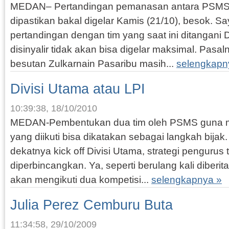
MEDAN– Pertandingan pemanasan antara PSMS 
dipastikan bakal digelar Kamis (21/10), besok. 
pertandingan dengan tim yang saat ini ditangani 
disinyalir tidak akan bisa digelar maksimal. Pasal
besutan Zulkarnain Pasaribu masih...
selengkapn
Divisi Utama atau LPI
10:39:38, 18/10/2010
MEDAN-Pembentukan dua tim oleh PSMS guna me
yang diikuti bisa dikatakan sebagai langkah bija
dekatnya kick off Divisi Utama, strategi pengurus 
diperbincangkan. Ya, seperti berulang kali diberi
akan mengikuti dua kompetisi...
selengkapnya »
Julia Perez Cemburu Buta
11:34:58, 29/10/2009