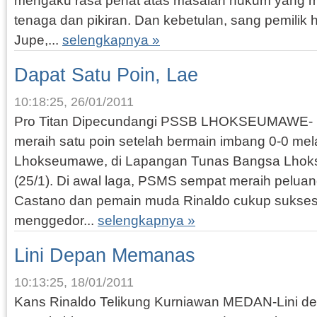
mengaku rasa penat atas masalah hukum yang 
tenaga dan pikiran. Dan kebetulan, sang pemilik h
Jupe,...
selengkapnya »
Dapat Satu Poin, Lae
10:18:25, 26/01/2011
Pro Titan Dipecundangi PSSB LHOKSEUMAWE- 
meraih satu poin setelah bermain imbang 0-0 m
Lhokseumawe, di Lapangan Tunas Bangsa Lhok
(25/1). Di awal laga, PSMS sempat meraih peluang
Castano dan pemain muda Rinaldo cukup sukse
menggedor...
selengkapnya »
Lini Depan Memanas
10:13:25, 18/01/2011
Kans Rinaldo Telikung Kurniawan MEDAN-Lini de