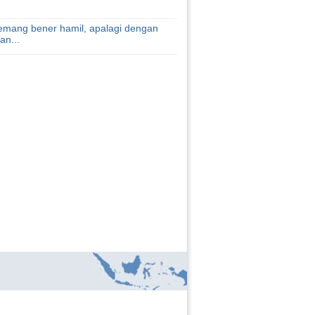
emang bener hamil, apalagi dengan
an...