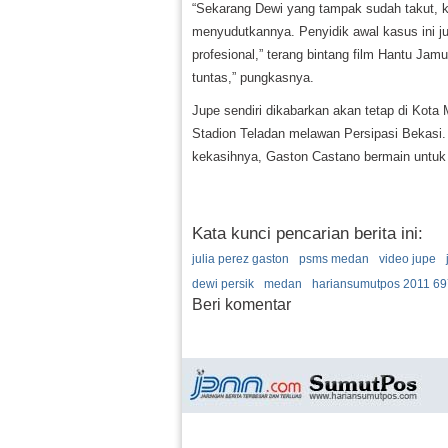
“Sekarang Dewi yang tampak sudah takut, kar
menyudutkannya. Penyidik awal kasus ini j
profesional,” terang bintang film Hantu Jam
tuntas,” pungkasnya.
Jupe sendiri dikabarkan akan tetap di Kot
Stadion Teladan melawan Persipasi Bekasi.
kekasihnya, Gaston Castano bermain untuk
Kata kunci pencarian berita ini:
julia perez gaston
psms medan
video jupe
dewi persik
medan
hariansumutpos 2011 697
Beri komentar