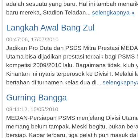
adalah sesuatu yang baru. Hal ini tambah menar
baru mereka, Stadion Teladan...
selengkapnya »
Langkah Awal Bang Zul
00:47:06, 17/07/2010
Jadikan Pro Duta dan PSDS Mitra Prestasi MEDAN
Utama bisa dijadikan prestasi terbaik bagi PSM
kompetisi 2009/2010 lalu. Bagaimana tidak, klub
Kinantan ini nyaris terperosok ke Divisi I. Melalu
bertahan di turnamen kelas dua di...
selengkapny
Gurning Bangga
08:11:12, 15/05/2010
MEDAN-Persiapan PSMS menjelang Divisi Utam
memang belum tampak. Meski begitu, bukan berar
bersiap. Kabar terbaru, tiga pelatih pun masuk dal