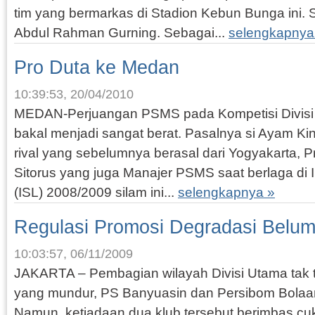
tim yang bermarkas di Stadion Kebun Bunga ini. 
Abdul Rahman Gurning. Sebagai...
selengkapnya
Pro Duta ke Medan
10:39:53, 20/04/2010
MEDAN-Perjuangan PSMS pada Kompetisi Divisi 
bakal menjadi sangat berat. Pasalnya si Ayam K
rival yang sebelumnya berasal dari Yogyakarta, Pr
Sitorus yang juga Manajer PSMS saat berlaga di
(ISL) 2008/2009 silam ini...
selengkapnya »
Regulasi Promosi Degradasi Belum
10:03:57, 06/11/2009
JAKARTA – Pembagian wilayah Divisi Utama tak 
yang mundur, PS Banyuasin dan Persibom Bol
Namun, ketiadaan dua klub tersebut berimbas cuk