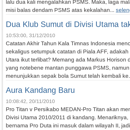
lalu dua kali mengalahkan PSMS. Maka, laga mal
misi balas dendam PSMS atas kekalahan...
sele
Dua Klub Sumut di Divisi Utama t
10:53:00, 31/12/2010
Catatan Akhir Tahun Kala Timnas Indonesia meno
sekaligus setumpuk catatan di Piala AFF, adaka
Utara ikut terlibat? Memang ada Markus Horison
yang notebene mantan punggawa PSMS, namun a
menunjukkan sepak bola Sumut telah kembali ke.
Aura Kandang Baru
10:08:42, 20/11/2010
Pro Titan v Persikabo MEDAN-Pro Titan akan menj
Divisi Utama 2010/2011 di kandang. Menariknya, 
bernama Pro Duta ini masuk dalam wilayah II, jadi