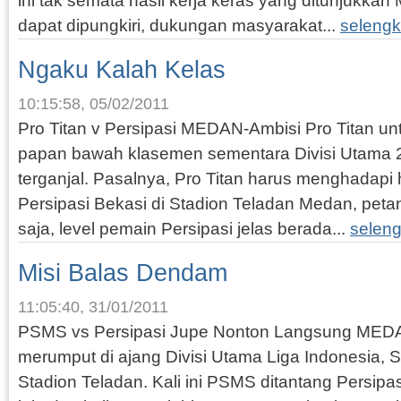
ini tak semata hasil kerja keras yang ditunjukkan 
dapat dipungkiri, dukungan masyarakat...
seleng
Ngaku Kalah Kelas
10:15:58, 05/02/2011
Pro Titan v Persipasi MEDAN-Ambisi Pro Titan un
papan bawah klasemen sementara Divisi Utama 
terganjal. Pasalnya, Pro Titan harus menghadapi
Persipasi Bekasi di Stadion Teladan Medan, petang
saja, level pemain Persipasi jelas berada...
selen
Misi Balas Dendam
11:05:40, 31/01/2011
PSMS vs Persipasi Jupe Nonton Langsung ME
merumput di ajang Divisi Utama Liga Indonesia, Se
Stadion Teladan. Kali ini PSMS ditantang Persipa